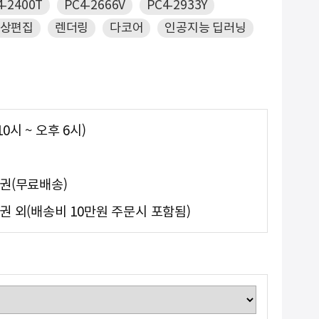
4-2400T
PC4-2666V
PC4-2933Y
상편집
렌더링
다코어
인공지능 딥러닝
0시 ~ 오후 6시)
도권(무료배송)
권 외(배송비 10만원 주문시 포함됨)