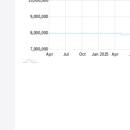
10,000,000
9,000,000
10,000,000
8,000,000
7,000,000
Apr
Oct
Jul
Oct
Jan 2025
Apr
L