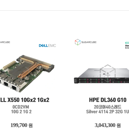
3,043,300
125,779,500
원
원