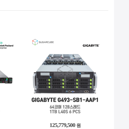
618,900
원