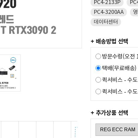
PC4-2133P
PC
PC4-3200AA
영
데이터센터
+ 배송방법 선택
방문수령(오전 1
택배(무료배송)
퀵서비스 - 수
퀵서비스 - 수도
+ 추가상품 선택