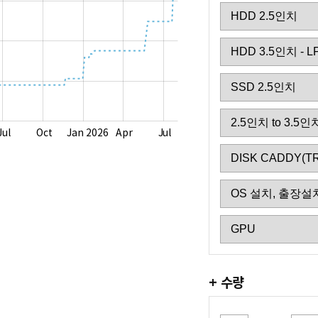
Jul
Oct
Jan 2026
Apr
Jul
+ 수량