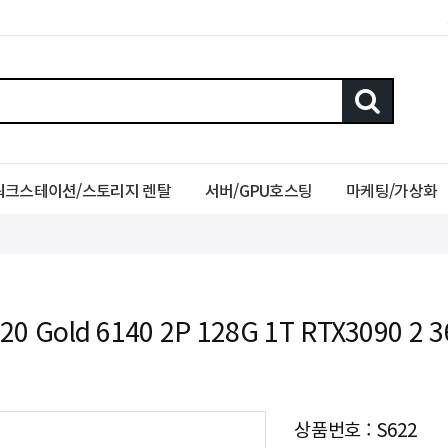
워크스테이션/스토리지 렌탈
서버/GPU호스팅
마케팅/가상화
20 Gold 6140 2P 128G 1T RTX3090 
상품번호 : S622