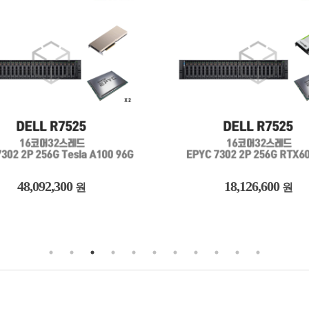
48,092,300
18,126,600
원
원