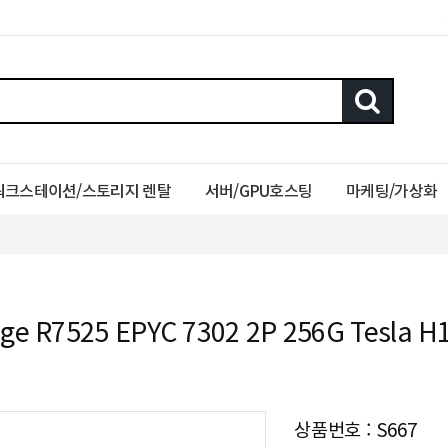
워크스테이션/스토리지 렌탈
서버/GPU호스팅
마케팅/가상화
ge R7525 EPYC 7302 2P 256G Tesla H
상품번호 : S667