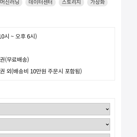
머신러닝
데이터센터
스토리지
가상화
0시 ~ 오후 6시)
도권(무료배송)
권 외(배송비 10만원 주문시 포함됨)