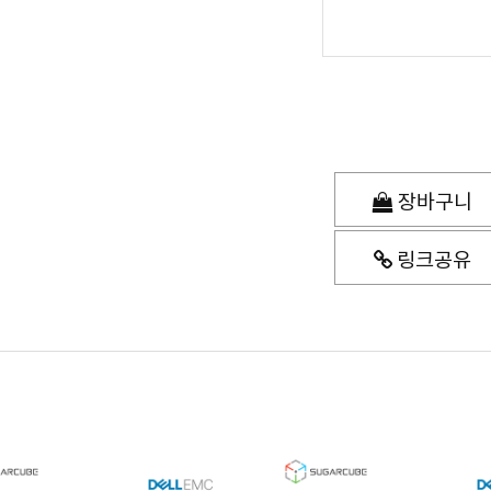
장바구니
링크공유