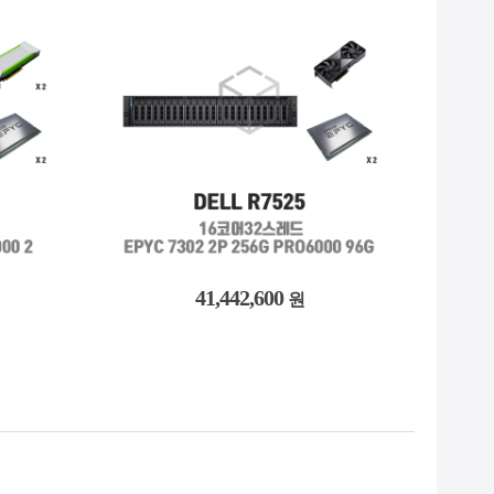
41,442,600
원