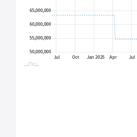
65,000,000
50,000,000
60,000,000
55,000,000
50,000,000
Apr
Oct
Jul
Oct
Jan 2025
Apr
Jul
L