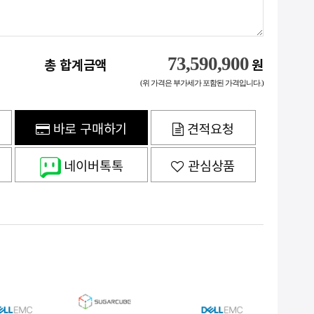
73,590,900
총 합계금액
원
(위 가격은 부가세가 포함된 가격입니다.)
바로 구매하기
견적요청
네이버톡톡
관심상품