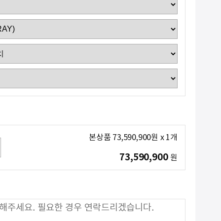
본상품
73,590,900
원
x
1
개
73,590,900
원