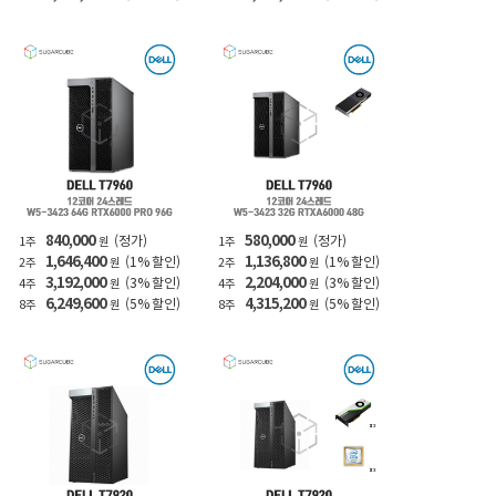
840,000
580,000
(정가)
(정가)
1주
원
1주
원
1,646,400
1,136,800
(1% 할인)
(1% 할인)
2주
원
2주
원
3,192,000
2,204,000
(3% 할인)
(3% 할인)
4주
원
4주
원
6,249,600
4,315,200
(5% 할인)
(5% 할인)
8주
원
8주
원