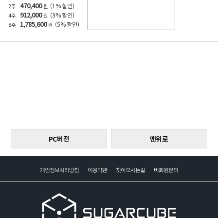
470,400
(1% 할인)
2주
원
912,000
(3% 할인)
4주
원
1,785,600
(5% 할인)
8주
원
PC버전
맨위로
개인정보처리방침
이용약관
찾아오시는길
비회원문의