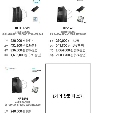
220,000
280,000
(정가)
(정가)
1주
원
1주
원
431,200
548,800
(1% 할인)
(1% 할인)
2주
원
2주
원
836,000
1,064,000
(3% 할인)
(3% 할인)
4주
원
4주
원
1,636,800
2,083,200
(5% 할인)
(5% 할인)
8주
원
8주
원
1개의 상품 더 보기
240,000
(정가)
1주
원