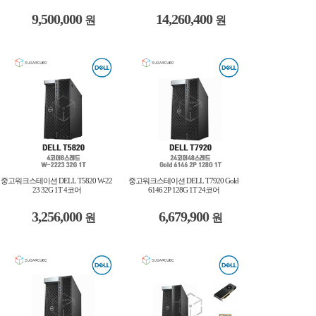
9,500,000
14,260,400
원
원
중고워크스테이션 DELL T5820 W-22
중고워크스테이션 DELL T7920 Gold
23 32G 1T 4코어
6146 2P 128G 1T 24코어
3,256,000
6,679,900
원
원