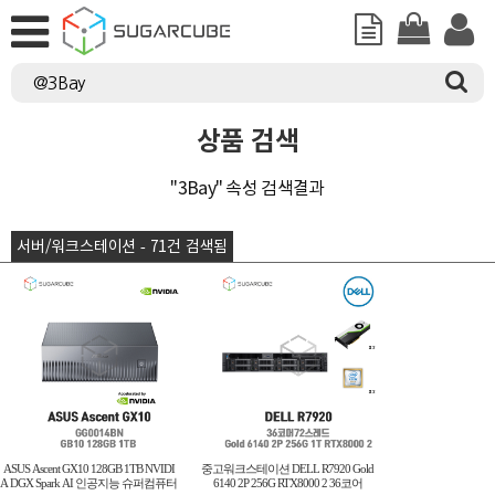
상품 검색
"3Bay" 속성 검색결과
서버/워크스테이션 - 71건 검색됨
ASUS Ascent GX10 128GB 1TB NVIDI
중고워크스테이션 DELL R7920 Gold
A DGX Spark AI 인공지능 슈퍼컴퓨터
6140 2P 256G RTX8000 2 36코어