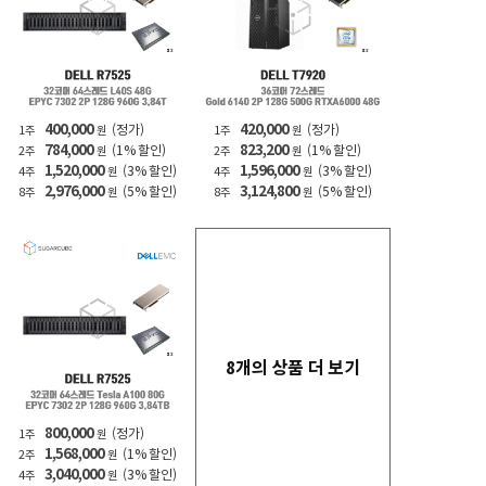
400,000
420,000
(정가)
(정가)
1주
원
1주
원
784,000
823,200
(1% 할인)
(1% 할인)
2주
원
2주
원
1,520,000
1,596,000
(3% 할인)
(3% 할인)
4주
원
4주
원
2,976,000
3,124,800
(5% 할인)
(5% 할인)
8주
원
8주
원
8개의 상품 더 보기
800,000
(정가)
1주
원
1,568,000
(1% 할인)
2주
원
3,040,000
(3% 할인)
4주
원