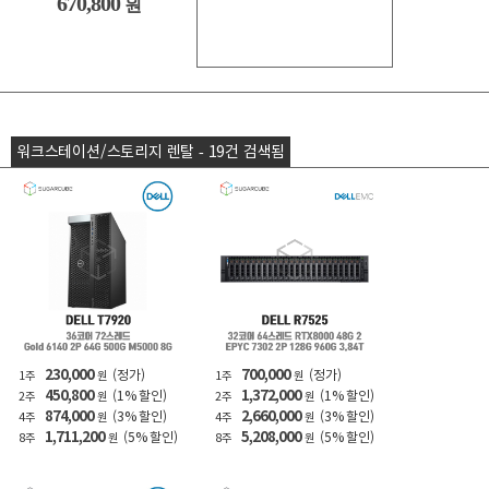
670,800
원
워크스테이션/스토리지 렌탈 - 19건 검색됨
230,000
700,000
(정가)
(정가)
1주
원
1주
원
450,800
1,372,000
(1% 할인)
(1% 할인)
2주
원
2주
원
874,000
2,660,000
(3% 할인)
(3% 할인)
4주
원
4주
원
1,711,200
5,208,000
(5% 할인)
(5% 할인)
8주
원
8주
원