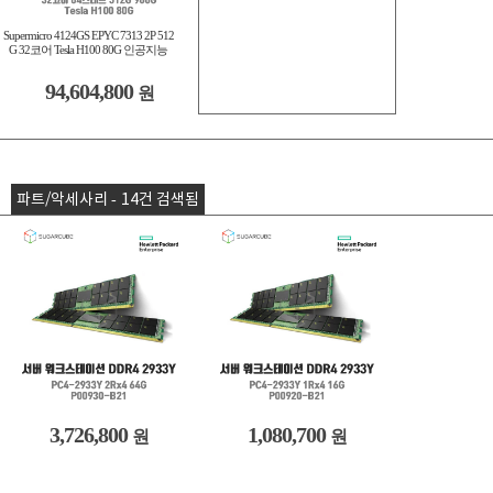
Supermicro 4124GS EPYC 7313 2P 512
G 32코어 Tesla H100 80G 인공지능
94,604,800
원
파트/악세사리 - 14건 검색됨
3,726,800
1,080,700
원
원