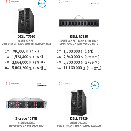
780,000
1,500,000
(정가)
(정가)
1주
원
1주
원
1,528,800
2,940,000
(1% 할인)
(1% 할인)
2주
원
2주
원
2,964,000
5,700,000
(3% 할인)
(3% 할인)
4주
원
4주
원
5,803,200
11,160,000
(5% 할인)
(5% 할인)
8주
원
8주
원