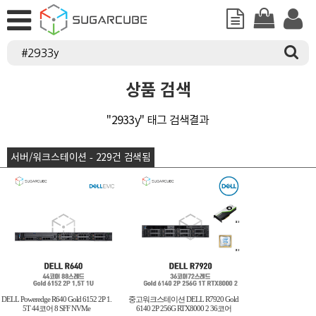
상품 검색
"2933y" 태그 검색결과
서버/워크스테이션 - 229건 검색됨
DELL Poweredge R640 Gold 6152 2P 1.
중고워크스테이션 DELL R7920 Gold
5T 44코어 8 SFF NVMe
6140 2P 256G RTX8000 2 36코어