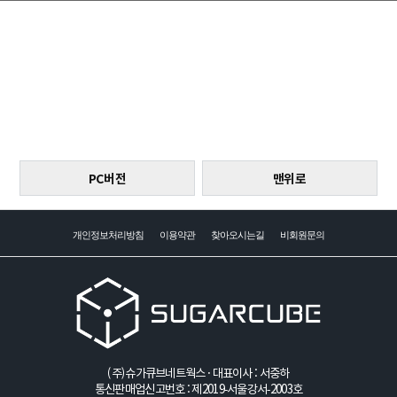
PC버전
맨위로
개인정보처리방침
이용약관
찾아오시는길
비회원문의
(주)슈가큐브네트웍스 · 대표이사 : 서중하
통신판매업신고번호 : 제2019-서울강서-2003호