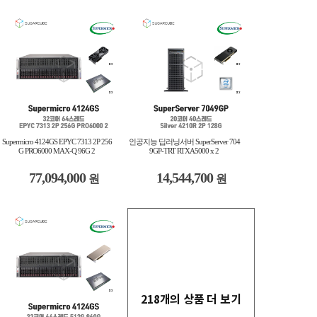
Supermicro 4124GS EPYC 7313 2P 256
인공지능 딥러닝서버 SuperServer 704
G PRO6000 MAX-Q 96G 2
9GP-TRT RTXA5000 x 2
77,094,000
14,544,700
원
원
218개의 상품 더 보기