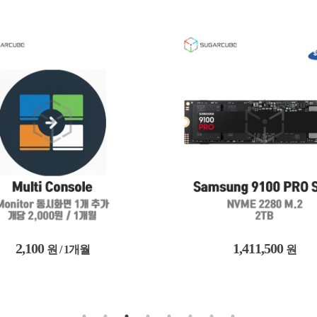
1,411,500
125,779,500
원
원