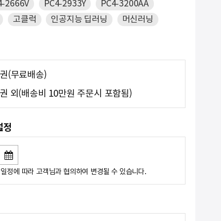
4-2666V
PC4-2933Y
PC4-3200AA
고클럭
인공지능 딥러닝
머신러닝
도권(무료배송)
권 외(배송비 10만원 주문시 포함됨)
설정
일정에 따라 고객님과 협의하여 변경될 수 있습니다.