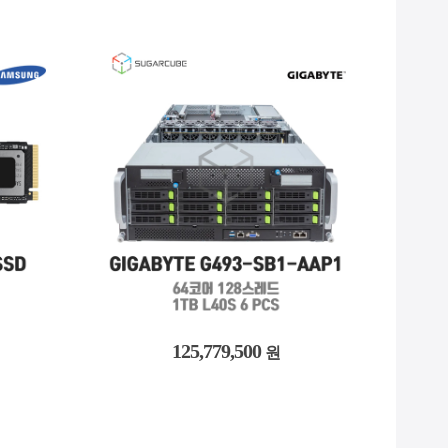
7,118,800
원