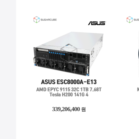
2,100
원 / 1개월