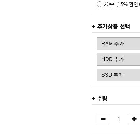
20주
(15% 할인)
+ 추가상품 선택
+ 수량