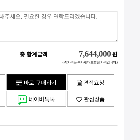
7,644,000
총 합계금액
원
(위 가격은 부가세가 포함된 가격입니다.)
바로 구매하기
견적요청
네이버톡톡
관심상품