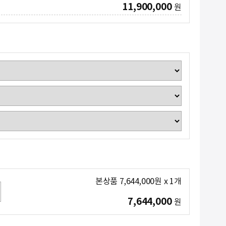
11,900,000
원
본상품
7,644,000
원
x
1
개
7,644,000
원