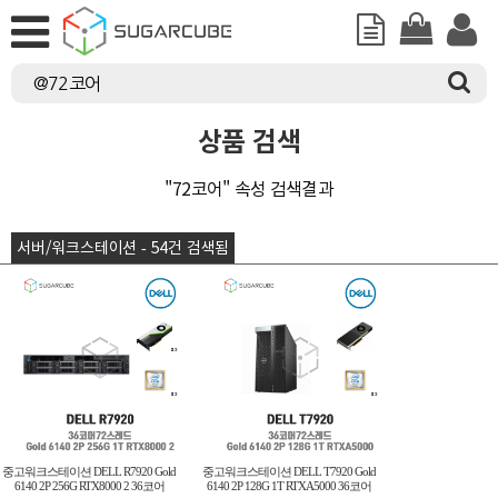
상품 검색
"72코어" 속성 검색결과
서버/워크스테이션 - 54건 검색됨
중고워크스테이션 DELL R7920 Gold
중고워크스테이션 DELL T7920 Gold
6140 2P 256G RTX8000 2 36코어
6140 2P 128G 1T RTXA5000 36코어