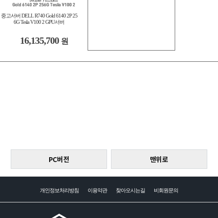
중고서버 DELL R740 Gold 6140 2P 25
6G Tesla V100 2 GPU서버
16,135,700
원
PC버전
맨위로
개인정보처리방침
이용약관
찾아오시는길
비회원문의