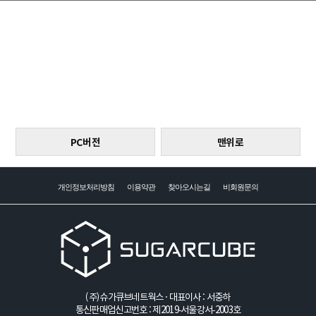
PC버전
맨위로
개인정보처리방침
이용약관
찾아오시는길
비회원문의
(주)슈가큐브네트웍스 · 대표이사 : 서중하
통신판매업신고번호 : 제2019-서울강서-2003호