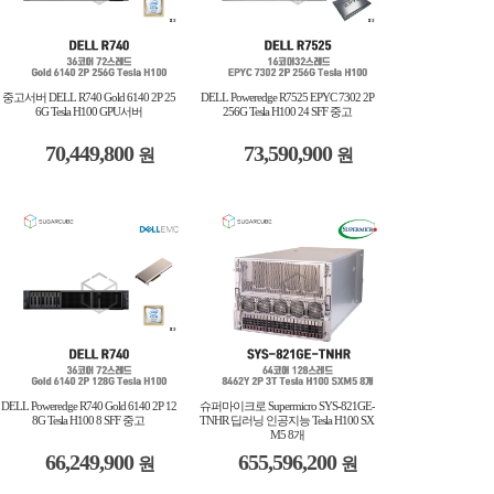
중고서버 DELL R740 Gold 6140 2P 25
DELL Poweredge R7525 EPYC 7302 2P
6G Tesla H100 GPU서버
256G Tesla H100 24 SFF 중고
70,449,800
73,590,900
원
원
DELL Poweredge R740 Gold 6140 2P 12
슈퍼마이크로 Supermicro SYS-821GE-
8G Tesla H100 8 SFF 중고
TNHR 딥러닝 인공지능 Tesla H100 SX
M5 8개
66,249,900
655,596,200
원
원