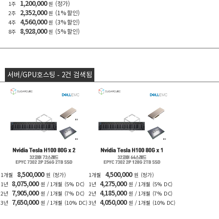
1,200,000
(정가)
1주
원
2,352,000
(1% 할인)
2주
원
4,560,000
(3% 할인)
4주
원
8,928,000
(5% 할인)
8주
원
서버/GPU호스팅 - 2건 검색됨
8,500,000
4,500,000
1개월
원
(정가)
1개월
원
(정가)
8,075,000
4,275,000
1년
원 / 1개월
(5% DC)
1년
원 / 1개월
(5% DC)
7,905,000
4,185,000
2년
원 / 1개월
(7% DC)
2년
원 / 1개월
(7% DC)
7,650,000
4,050,000
3년
원 / 1개월
(10% DC)
3년
원 / 1개월
(10% DC)