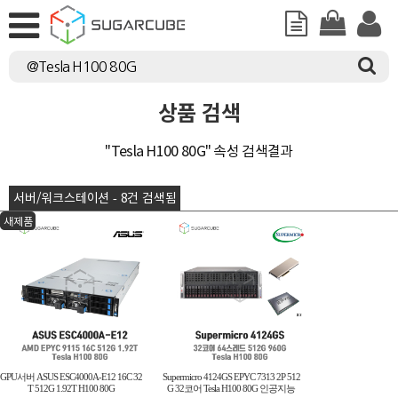
상품 검색
"Tesla H100 80G" 속성 검색결과
서버/워크스테이션 - 8건 검색됨
새제품
GPU서버 ASUS ESC4000A-E12 16C 32
Supermicro 4124GS EPYC 7313 2P 512
T 512G 1.92T H100 80G
G 32코어 Tesla H100 80G 인공지능