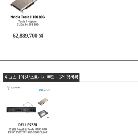
62,889,700
원
워크스테이션/스토리지 렌탈 - 1건 검색됨