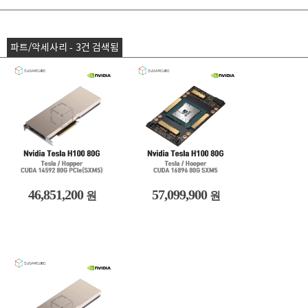
파트/악세사리 - 3건 검색됨
46,851,200
57,099,900
원
원