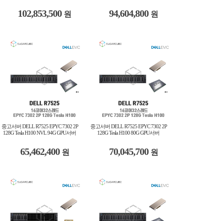
102,853,500
94,604,800
원
원
중고서버 DELL R7525 EPYC 7302 2P
중고서버 DELL R7525 EPYC 7302 2P
128G Tesla H100 NVL 94G GPU서버
128G Tesla H100 80G GPU서버
65,462,400
70,045,700
원
원