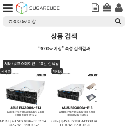
상품 검색
"3000w 이상" 속성 검색결과
서버/워크스테이션 - 10건 검색됨
새제품
새제품
GPU서버 ASUS ESC8000A-E13 32C 64
GPU서버 ASUS ESC8000A-E13 32C 64
T 512G 7.68T H200 141G 2
T 1TB 7.68T H200 141G 4