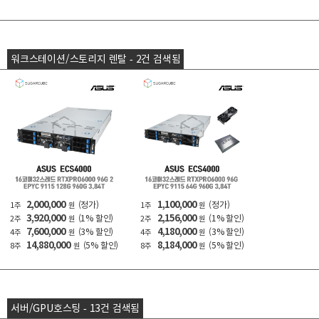
워크스테이션/스토리지 렌탈 - 2건 검색됨
2,000,000
1,100,000
(정가)
(정가)
1주
원
1주
원
3,920,000
2,156,000
(1% 할인)
(1% 할인)
2주
원
2주
원
7,600,000
4,180,000
(3% 할인)
(3% 할인)
4주
원
4주
원
14,880,000
8,184,000
(5% 할인)
(5% 할인)
8주
원
8주
원
서버/GPU호스팅 - 13건 검색됨