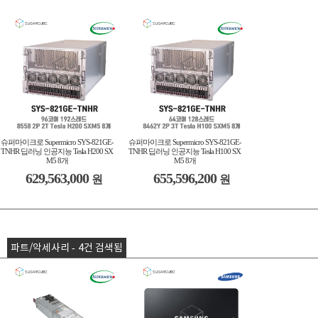
슈퍼마이크로 Supermicro SYS-821GE-
슈퍼마이크로 Supermicro SYS-821GE-
TNHR 딥러닝 인공지능 Tesla H200 SX
TNHR 딥러닝 인공지능 Tesla H100 SX
M5 8개
M5 8개
629,563,000
655,596,200
원
원
파트/악세사리 - 4건 검색됨