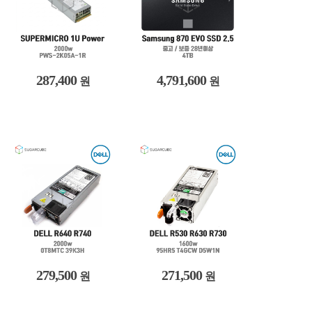
287,400
4,791,600
원
원
279,500
271,500
원
원