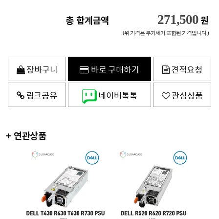
271,500
총 합계금액
원
(위 가격은 부가세가 포함된 가격입니다.)
장바구니
바로 구매하기
견적요청
링크공유
네이버톡톡
관심상품
+ 연관상품