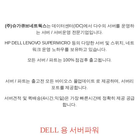
(주)슈가큐브네트웍스
는 데이터센터(IDC)에서 다수의 서버를 운영하
는 서버 / 서버운영 전문기업입니다.
HP DELL LENOVO SUPERMICRO 등의 다양한 서버 및 스위치, 네트
워크 운영 노하우를 보유하고 있습니다.
모든 서버 / 파트는 100% 점검후 출고됩니다.
서버 / 파트는 출고전 모든 바이오스 풀업데이트 로 제공하며, 서버리
포트를 제공합니다.
서버견적 및 퀵배송(4시간,익일)은 가장 빠른시간에 정확히 제공 공급
합니다.
DELL 용 서버파워