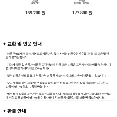
159,700
127,800
원
원
+ 교환 및 반품 안내
- 상품 택(tag)제거 또는 개봉으로 상품 가치 훼손 시에는 상품수령 후 7일 이내라도 교환 및 반
품이 불가능합니다.
- 저단가 상품, 일부 특가 상품은 고객 변심에 의한 교환, 반품은 고객께서 배송비를 부담하셔야
합니다.(제품의 하자,배송오류는 제외)
- 일부 상품은 신모델 출시, 부품가격 변동 등 제조사 사정으로 가격이 변동될 수 있습니다.
- 수입 제품의 경우, 제품 및 본 상품의 박스 훼손, 분실 등으로 인한 상품 가치 훼손 시 교환 및
반품이 불가능 하오니, 양해 바랍니다.
- 일부 특가 상품의 경우, 인수 후에는 제품 하자나 오배송의 경우를 제외한 고객님의 단순변심
에 의한 교환, 반품이 불가능할 수 있사오니, 각 상품의 상품상세정보를 꼭 참조하십시오.
+ 환불 안내