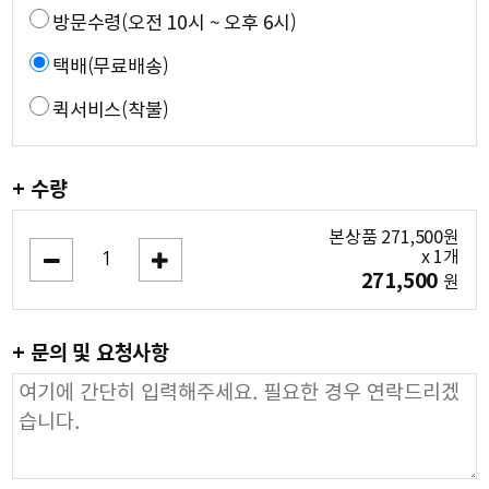
방문수령(오전 10시 ~ 오후 6시)
택배(무료배송)
퀵서비스(착불)
+ 수량
본상품
271,500
원
x
1
개
271,500
원
+ 문의 및 요청사항