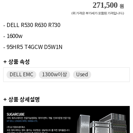
271,500
원
(위 가격은 부가세가 포함된 가격입니다.)
- DELL R530 R630 R730
- 1600w
- 95HR5 T4GCW D5W1N
+ 상품 속성
DELL EMC
1300w이상
Used
+ 상품 상세설명