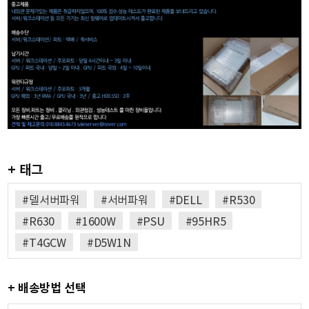
+ 태그
#델서버파워
#서버파워
#DELL
#R530
#R630
#1600W
#PSU
#95HR5
#T4GCW
#D5W1N
+ 배송방법 선택