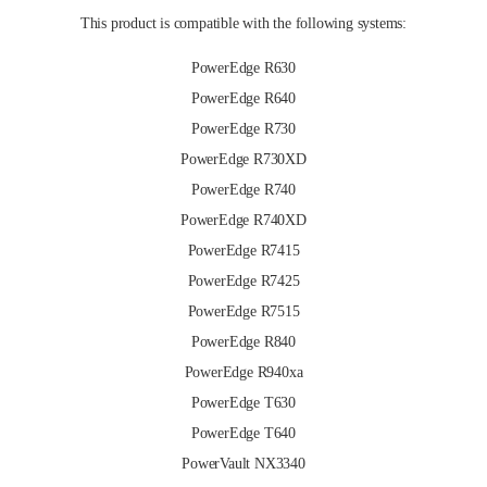
This product is compatible with the following systems:
PowerEdge R630
PowerEdge R640
PowerEdge R730
PowerEdge R730XD
PowerEdge R740
PowerEdge R740XD
PowerEdge R7415
PowerEdge R7425
PowerEdge R7515
PowerEdge R840
PowerEdge R940xa
PowerEdge T630
PowerEdge T640
PowerVault NX3340