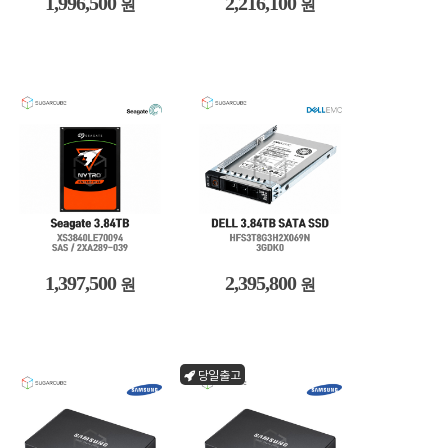
1,996,500
2,216,100
원
원
1,397,500
2,395,800
원
원
당일출고