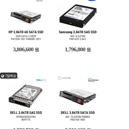
3,806,600
1,796,800
원
원
7일배송