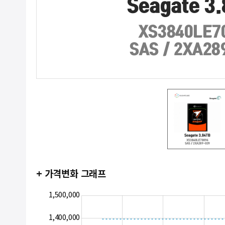
+ 가격변화 그래프
1,600,000
800,000
900,000
1,500,000
1,400,000