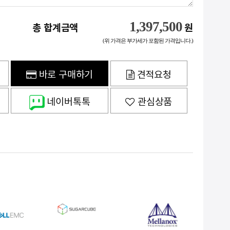
1,397,500
총 합계금액
원
(위 가격은 부가세가 포함된 가격입니다.)
바로 구매하기
견적요청
네이버톡톡
관심상품