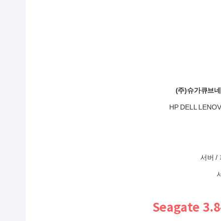
(주)슈가큐브
HP DELL LE
서버 
Seagate 3.