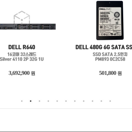
501,800
3,513,800
원
원