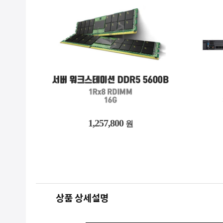
3,692,900
원
상품 상세설명