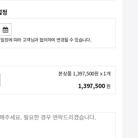
설정
일정에 따라 고객님과 협의하여 변경될 수 있습니다.
본상품
1,397,500
원
x
1
개
1,397,500
원