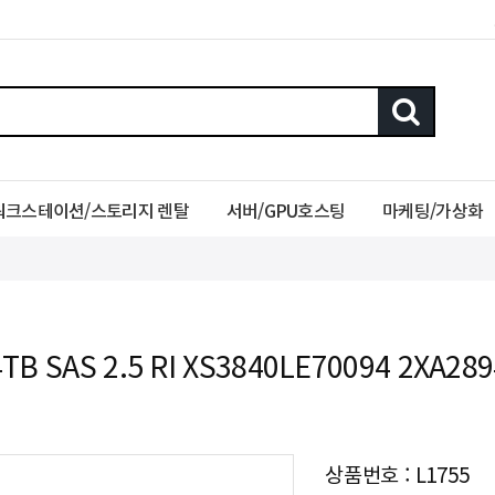
워크스테이션/스토리지 렌탈
서버/GPU호스팅
마케팅/가상화
4TB SAS 2.5 RI XS3840LE70094 2XA2
상품번호 : L1755