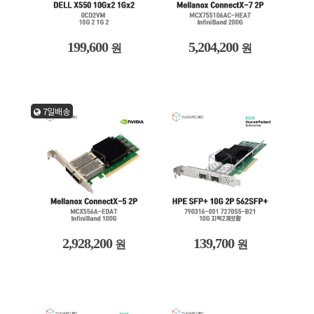
199,600
5,204,200
원
원
7일배송
2,928,200
139,700
원
원