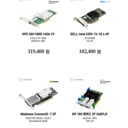
319,400
102,400
원
원