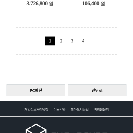
3,726,800
106,400
원
원
1
2
3
4
PC버전
맨위로
개인정보처리방침
이용약관
찾아오시는길
비회원문의