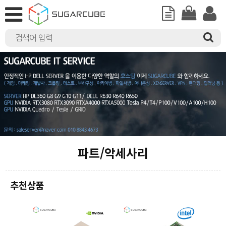
파트/악세사리
추천상품