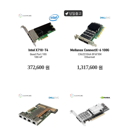
당일출고
372,600
1,317,600
원
원