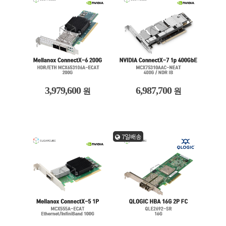
3,979,600
6,987,700
원
원
7일배송