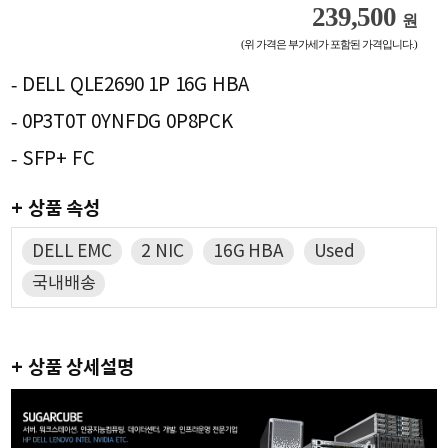
239,500
원
(위 가격은 부가세가 포함된 가격입니다.)
- DELL QLE2690 1P 16G HBA
- 0P3T0T 0YNFDG 0P8PCK
- SFP+ FC
+ 상품 속성
DELL EMC
2 NIC
16G HBA
Used
국내배송
+ 상품 상세설명