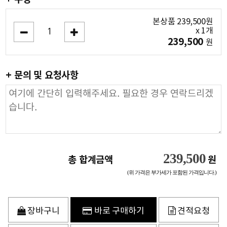
본상품
239,500
원
x
1
개
239,500
원
+ 문의 및 요청사항
239,500
총 합계금액
원
(위 가격은 부가세가 포함된 가격입니다.)
장바구니
바로 구매하기
견적요청