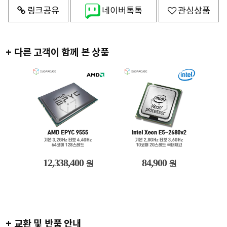
링크공유
네이버톡톡
관심상품
+ 다른 고객이 함께 본 상품
12,338,400
84,900
원
원
+ 교환 및 반품 안내