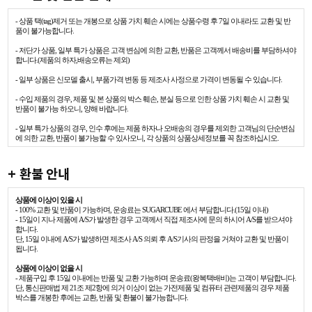
- 상품 택(tag)제거 또는 개봉으로 상품 가치 훼손 시에는 상품수령 후 7일 이내라도 교환 및 반
품이 불가능합니다.
- 저단가 상품, 일부 특가 상품은 고객 변심에 의한 교환, 반품은 고객께서 배송비를 부담하셔야
합니다.(제품의 하자,배송오류는 제외)
- 일부 상품은 신모델 출시, 부품가격 변동 등 제조사 사정으로 가격이 변동될 수 있습니다.
- 수입 제품의 경우, 제품 및 본 상품의 박스 훼손, 분실 등으로 인한 상품 가치 훼손 시 교환 및
반품이 불가능 하오니, 양해 바랍니다.
- 일부 특가 상품의 경우, 인수 후에는 제품 하자나 오배송의 경우를 제외한 고객님의 단순변심
에 의한 교환, 반품이 불가능할 수 있사오니, 각 상품의 상품상세정보를 꼭 참조하십시오.
+ 환불 안내
상품에 이상이 있을 시
- 100% 교환 및 반품이 가능하며, 운송료는 SUGARCUBE 에서 부담합니다.(15일 이내)
- 15일이 지나 제품에 A/S가 발생한 경우 고객께서 직접 제조사에 문의 하시어 A/S를 받으셔야
합니다.
단, 15일 이내에 A/S가 발생하면 제조사 A/S 의뢰 후 A/S기사의 판정을 거쳐야 교환 및 반품이
됩니다.
상품에 이상이 없을 시
- 제품구입 후 15일 이내에는 반품 및 교환 가능하며 운송료(왕복택배비)는 고객이 부담합니다.
단, 통신판매법 제 21조 제2항에 의거 이상이 없는 가전제품 및 컴퓨터 관련제품의 경우 제품
박스를 개봉한 후에는 교환, 반품 및 환불이 불가능합니다.