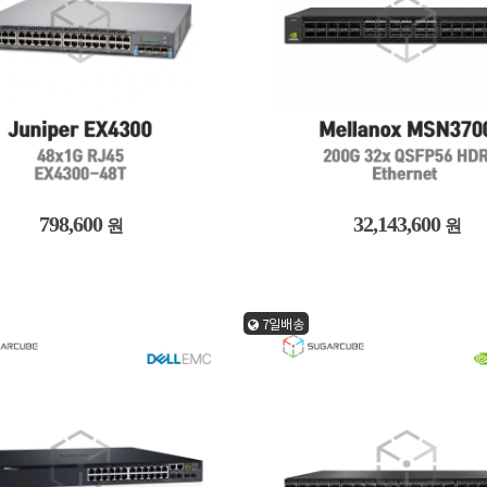
798,600
32,143,600
원
원
7일배송