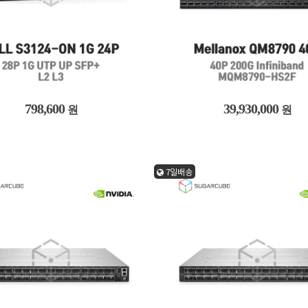
798,600
39,930,000
원
원
7일배송