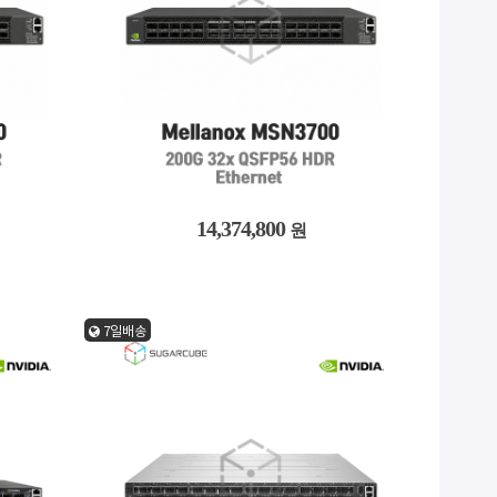
14,374,800
원
7일배송