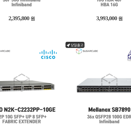
2,395,800
3,993,000
원
원
당일출고