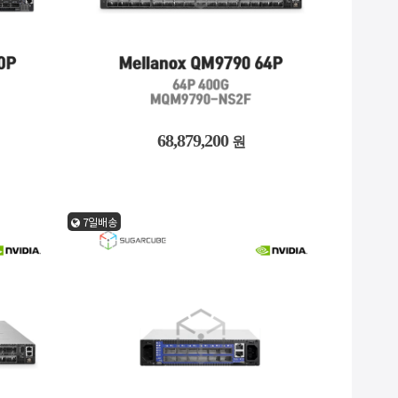
68,879,200
원
7일배송