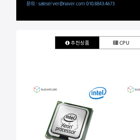
추천
상품
CPU