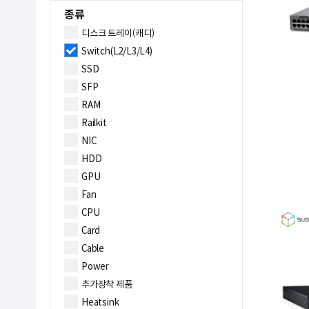
종류
디스크 트레이(캐디)
Switch(L2/L3/L4)
SSD
SFP
RAM
Railkit
NIC
HDD
GPU
Fan
CPU
Card
Cable
Power
추가장착 제품
Heatsink