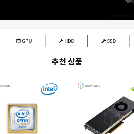
GPU
HDD
SSD
추천
상품