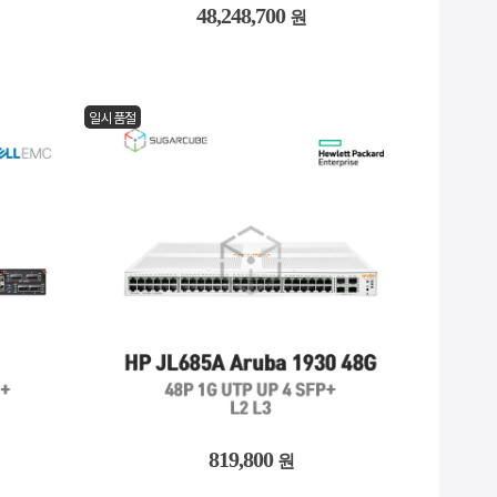
48,248,700
원
일시품절
819,800
원