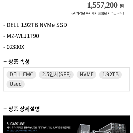
1,557,200
원
(위 가격은 부가세가 포함된 가격입니다.)
- DELL 1.92TB NVMe SSD
- MZ-WLJ1T90
- 02380X
+ 상품 속성
DELL EMC
2.5인치(SFF)
NVME
1.92TB
Used
+ 상품 상세설명