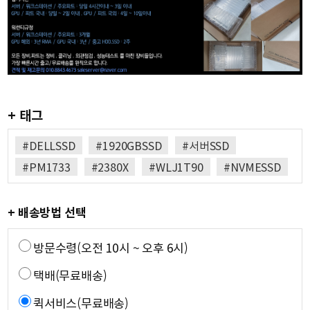
+ 태그
#DELLSSD
#1920GBSSD
#서버SSD
#PM1733
#2380X
#WLJ1T90
#NVMESSD
+ 배송방법 선택
방문수령(오전 10시 ~ 오후 6시)
택배(무료배송)
퀵서비스(무료배송)