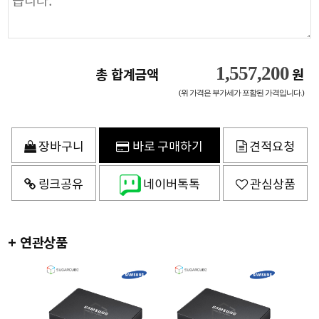
1,557,200
총 합계금액
원
(위 가격은 부가세가 포함된 가격입니다.)
장바구니
바로 구매하기
견적요청
링크공유
네이버톡톡
관심상품
+ 연관상품