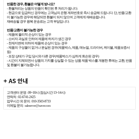
반품한 경우, 환불은 어떻게 받나요?
- 환불처리는 상품의 반품이 확인된 후 처리가 됩니다.
- 현금으로 입금하신 경우에는 고객님의 은행 계좌번호로 즉시 송금해 드립니다. 단, 반품/교환
이 불가능한 경우에 해당되면 환불이 되지 않으며 고객에게 재배송됩니다.
재배송될 경우 왕복 운송료는 고객 부담입니다.
반품/교환이 불가능한 경우
- 제품에 물리적 손상이 있는 경우
- 소비자 과실로 인하여 제품에 하자가 생긴 경우
- 천재지변에 의하여 제품에 손상이 있는 경우
- 제품의 구성물이 없거나 분실된 경우(제품박스, 제품, 매뉴얼, 드라이버, 케이블, 제품보증서
등)
- 포장 상태가 구입 당시와 다른 경우(제품박스가 심하게 회손된 경우)
- 시간이 지체되면서 상품의 가치를 상실할 수 있는 상품 제품 박스를 개봉한 후에는 교환, 반품
및 환불이 불가능합니다.
+ AS 안내
고객센터 운영 : 09~18시 (점심시간 13~14시)
연락처 : 02-6741-2425
업무시간 외 문의 : 010-3503-8733
이메일 문의 :
saleserver@naver.com