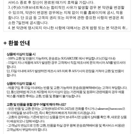
+ 환불 안내
상품에 이상이 있을 시
- 100% 교환 및 반품이 가능하며, 운송료는 SUGARCUBE 에서 부담합니다.(15일 이내)
- 15일이 지나 제품에 A/S가 발생한 경우 고객께서 직접 제조사에 문의 하시어 A/S를 받으셔야
합니다.
단, 15일 이내에 A/S가 발생하면 제조사 A/S 의뢰 후 A/S기사의 판정을 거쳐야 교환 및 반품이
됩니다.
상품에 이상이 없을 시
- 제품구입 후 15일 이내에는 반품 및 교환 가능하며 운송료(왕복택배비)는 고객이 부담합니다.
단, 통신판매법 제 21조 제2항에 의거 이상이 없는 가전제품 및 컴퓨터 관련제품의 경우 제품
박스를 개봉한 후에는 교환, 반품 및 환불이 불가능합니다.
교환 및 반품을 원할 경우 어떻게 해야 하나요?
- 모든 반품 및 교환 문의는 고객센터(02-6741-2425)로 전화를 주시거나 saleserver@naver.com으
로 이메일을 보내주시면, 즉시 확인하여 빠르게 처리해 드리겠습니다.
- 교환의 경우에는 기존에 받으신 상품을 먼저 보내주시면 상품의 상태를 확인 후, 새로운 상품
이 배송되오니 양해 바랍니다.
- 고객님의 변심으로 인한 교환, 반품을 하실 경우 왕복 운송료(택배비용 및 퀵서비스 비용)은
고객님께서 부담하셔야 합니다.