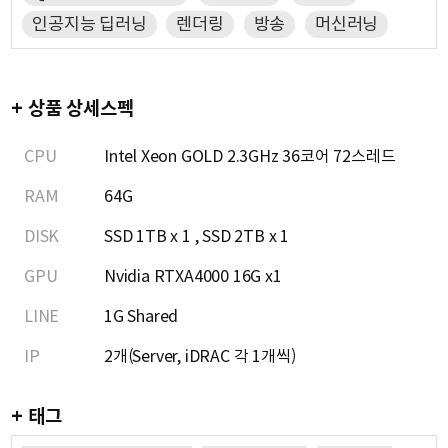
인공지능 딥러닝
렌더링
방송
머신러닝
+ 상품 상세스펙
CPU
Intel Xeon GOLD 2.3GHz 36코어 72스레드
RAM
64G
DISK
SSD 1TB x 1 , SSD 2TB x 1
GPU
Nvidia RTXA4000 16G x1
LINE
1G Shared
IP
2개(Server, iDRAC 각 1개씩)
+ 태그