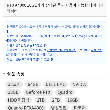
RTX A4000 16G 1개가 장착된 즉시 사용이 가능한 데이터센
터서버
· 본 목록은 IDC에서 30분내 즉시 개통 가능한 서버이며, 사양의 변경은 불가능합니
다.
· 회선은 1G Shared(OUT : 10M/s) 기본 제공하며, IP는 2개(Server, iDRAC 각 1개
씩)를 기본 제공합니다.
· 기본 사용기간 단위는 1개월입니다.
· 서버정보(STORAGE)는 사용기간
만료일로부터 3일 경과시
프로그램이
자동으로
초기화
합니다.(사전연장이 필수입니다.)
· 모든 비용은 부가세가 포함되어 있습니다.
+ 상품 속성
32코어
64GB
DELL EMC
NVIDIA
32GB
Geforce RTX
Quadro
HDD 미장착
1TB
2TB
16GB
Quadro RTXA4000
영상편집
다코어