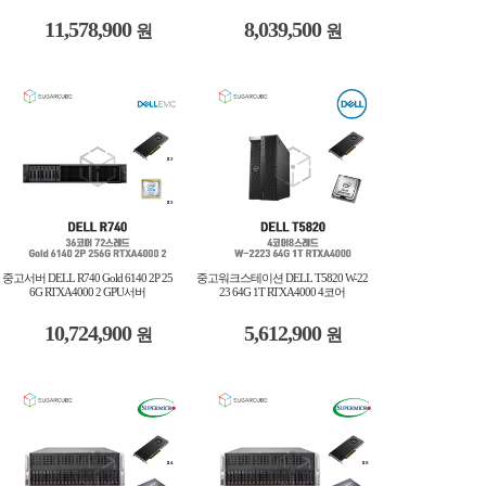
11,578,900
8,039,500
원
원
중고서버 DELL R740 Gold 6140 2P 25
중고워크스테이션 DELL T5820 W-22
6G RTXA4000 2 GPU서버
23 64G 1T RTXA4000 4코어
10,724,900
5,612,900
원
원