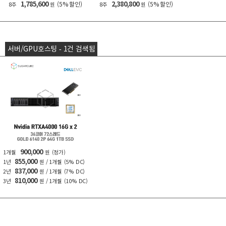
1,785,600
2,380,800
(5% 할인)
(5% 할인)
8주
원
8주
원
서버/GPU호스팅 - 1건 검색됨
900,000
1개월
원
(정가)
855,000
1년
원 / 1개월
(5% DC)
837,000
2년
원 / 1개월
(7% DC)
810,000
3년
원 / 1개월
(10% DC)