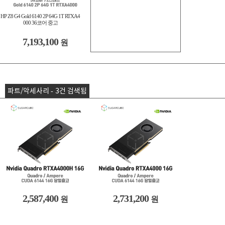
HP Z8 G4 Gold 6140 2P 64G 1T RTXA4
000 36코어 중고
7,193,100
원
파트/악세사리 - 3건 검색됨
2,587,400
2,731,200
원
원