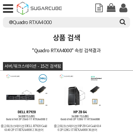
상품 검색
"Quadro RTXA4000" 속성 검색결과
서버/워크스테이션 - 15건 검색됨
중고워크스테이션 DELL R7920 Gold
중고워크스테이션 HP Z8 G4 Gold 614
6140 2P 1T RTXA4000 2 36코어
0 2P 128G 1T RTXA4000 36코어