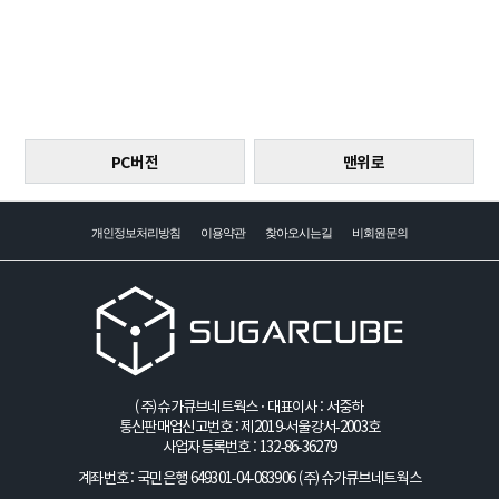
PC버전
맨위로
개인정보처리방침
이용약관
찾아오시는길
비회원문의
(주)슈가큐브네트웍스 · 대표이사 : 서중하
통신판매업신고번호 : 제2019-서울강서-2003호
사업자등록번호 : 132-86-36279
계좌번호 : 국민은행 649301-04-083906
(주)슈가큐브네트웍스