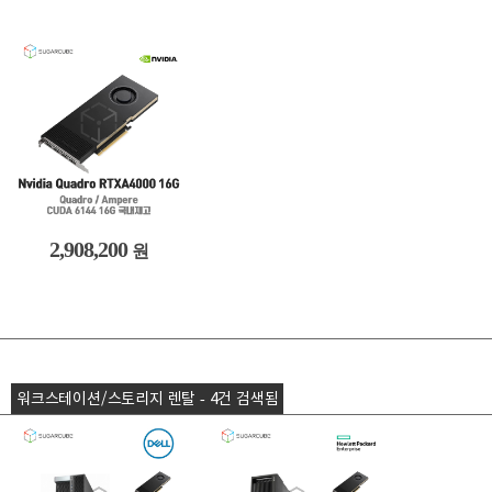
2,908,200
원
워크스테이션/스토리지 렌탈 - 4건 검색됨