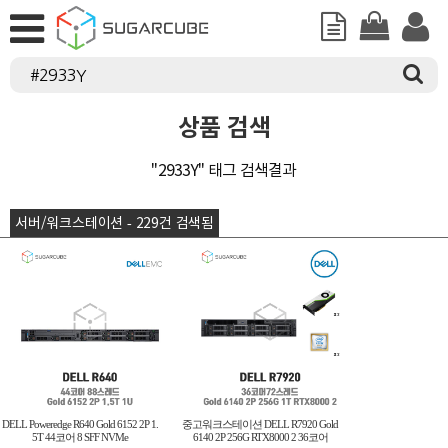
상품 검색
"2933Y" 태그 검색결과
서버/워크스테이션 - 229건 검색됨
DELL Poweredge R640 Gold 6152 2P 1.
중고워크스테이션 DELL R7920 Gold
5T 44코어 8 SFF NVMe
6140 2P 256G RTX8000 2 36코어