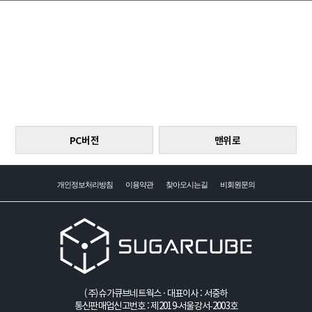
PC버전
맨위로
개인정보처리방침
이용약관
찾아오시는길
비회원문의
(주)슈가큐브네트웍스 · 대표이사 : 서중하
통신판매업신고번호 : 제2019-서울강서-2003호