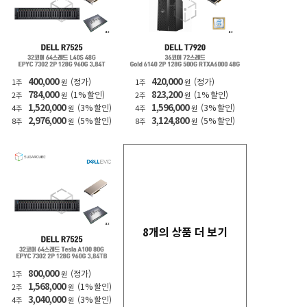
400,000
420,000
(정가)
(정가)
1주
원
1주
원
784,000
823,200
(1% 할인)
(1% 할인)
2주
원
2주
원
1,520,000
1,596,000
(3% 할인)
(3% 할인)
4주
원
4주
원
2,976,000
3,124,800
(5% 할인)
(5% 할인)
8주
원
8주
원
8개의 상품 더 보기
800,000
(정가)
1주
원
1,568,000
(1% 할인)
2주
원
3,040,000
(3% 할인)
4주
원