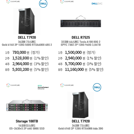
780,000
1,500,000
(정가)
(정가)
1주
원
1주
원
1,528,800
2,940,000
(1% 할인)
(1% 할인)
2주
원
2주
원
2,964,000
5,700,000
(3% 할인)
(3% 할인)
4주
원
4주
원
5,803,200
11,160,000
(5% 할인)
(5% 할인)
8주
원
8주
원