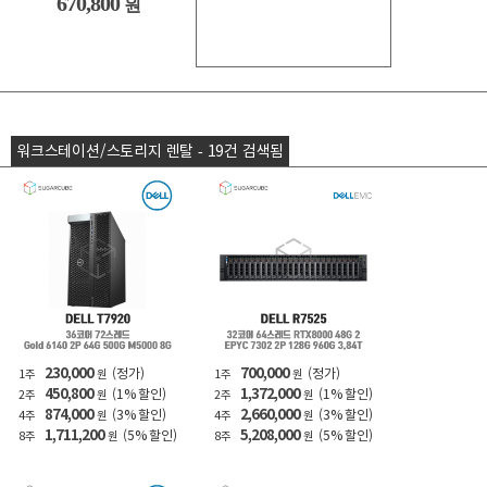
670,800
원
워크스테이션/스토리지 렌탈 - 19건 검색됨
230,000
700,000
(정가)
(정가)
1주
원
1주
원
450,800
1,372,000
(1% 할인)
(1% 할인)
2주
원
2주
원
874,000
2,660,000
(3% 할인)
(3% 할인)
4주
원
4주
원
1,711,200
5,208,000
(5% 할인)
(5% 할인)
8주
원
8주
원