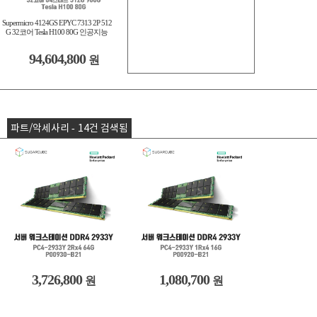
Supermicro 4124GS EPYC 7313 2P 512
G 32코어 Tesla H100 80G 인공지능
94,604,800
원
파트/악세사리 - 14건 검색됨
3,726,800
1,080,700
원
원