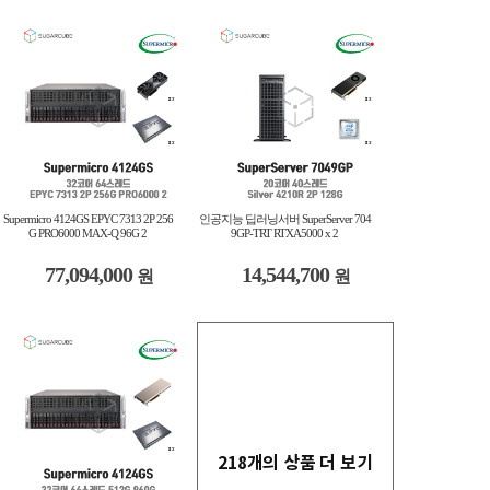
Supermicro 4124GS EPYC 7313 2P 256
인공지능 딥러닝서버 SuperServer 704
G PRO6000 MAX-Q 96G 2
9GP-TRT RTXA5000 x 2
77,094,000
14,544,700
원
원
218개의 상품 더 보기