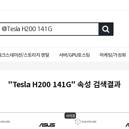
워크스테이션/스토리지 렌탈
서버/GPU호스팅
마케팅/가상화
"Tesla H200 141G" 속성 검색결과
새제품