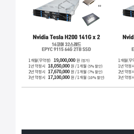
19,000,000
1개월(무약정)
원
1개월(무
(정가)
18,050,000
1년 약정시
원 / 1개월
1년 약정
(5% 할인)
17,670,000
2년 약정시
원 / 1개월
2년 약정
(7% 할인)
17,100,000
3년 약정시
원 / 1개월
3년 약정
(10% 할인)
4월 2일(목) IDC 네트웍 점검 안내
2026.03.25.