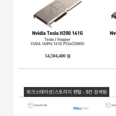
54,504,400
원
워크스테이션/스토리지 렌탈 - 9건 검색됨