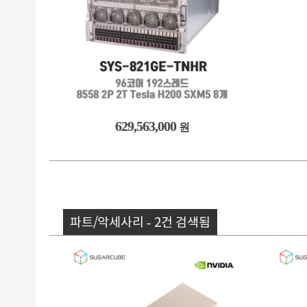
629,563,000
원
파트/악세사리 - 2건 검색됨