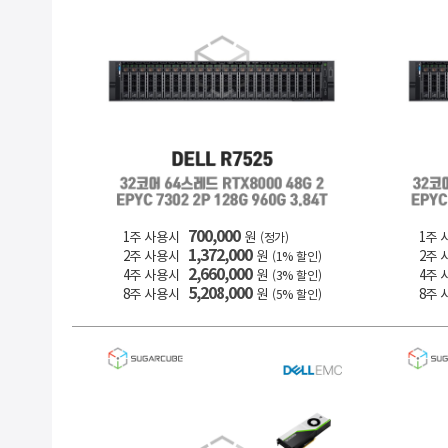
700,000
1주 사용시
원
1주 
(정가)
1,372,000
2주 사용시
원
2주 
(1% 할인)
2,660,000
4주 사용시
원
4주 
(3% 할인)
5,208,000
8주 사용시
원
8주 
(5% 할인)