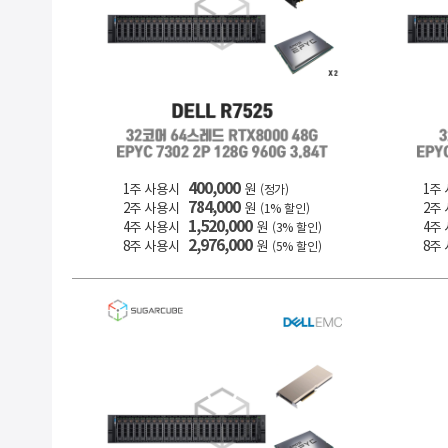
400,000
1주 사용시
원
1주
(정가)
784,000
2주 사용시
원
2주
(1% 할인)
1,520,000
4주 사용시
원
4주
(3% 할인)
2,976,000
8주 사용시
원
8주
(5% 할인)