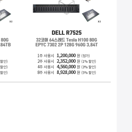
1,200,000
1주 사용시
원
(정가)
2,352,000
2주 사용시
원
 할인)
(1% 할인)
4,560,000
4주 사용시
원
 할인)
(3% 할인)
8,928,000
8주 사용시
원
 할인)
(5% 할인)