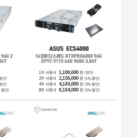
1,100,000
1주 사용시
원
)
(정가)
2,156,000
2주 사용시
원
 할인)
(1% 할인)
4,180,000
4주 사용시
원
 할인)
(3% 할인)
8,184,000
8주 사용시
원
% 할인)
(5% 할인)