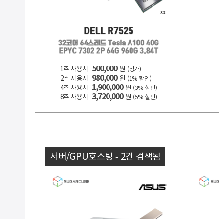
500,000
1주 사용시
원
(정가)
980,000
2주 사용시
원
(1% 할인)
1,900,000
4주 사용시
원
(3% 할인)
3,720,000
8주 사용시
원
(5% 할인)
서버/GPU호스팅 - 2건 검색됨