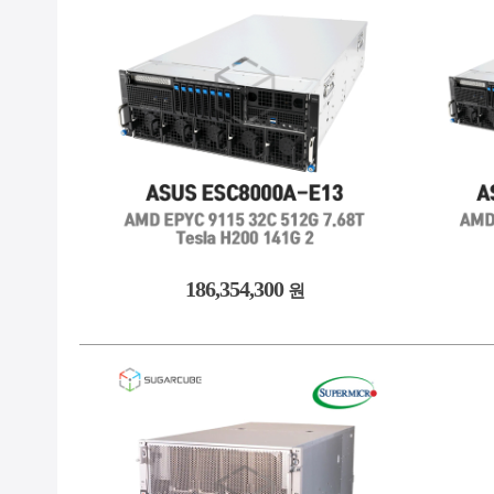
186,354,300
원