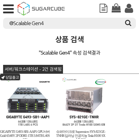
상품 검색
"Scalable Gen4" 속성 검색결과
서버/워크스테이션 - 2건 검색됨
당일출고
GIGABYTE G493-SB1-AAP1 GPU서버
슈퍼마이크로 Supermicro SYS-821GE-
Gold 6548Y 2P DDR5 1TB 3.84TB L40S
TNHR 딥러닝 인공지능 Tesla H100 SX