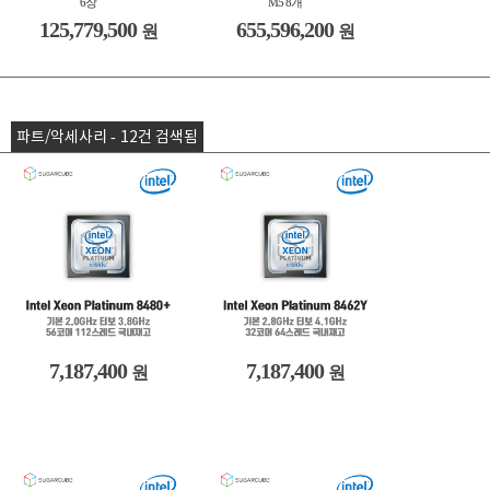
6장
M5 8개
125,779,500
655,596,200
원
원
파트/악세사리 - 12건 검색됨
7,187,400
7,187,400
원
원