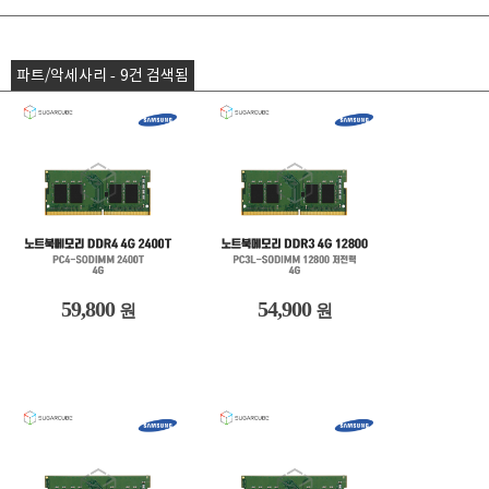
파트/악세사리 - 9건 검색됨
59,800
54,900
원
원