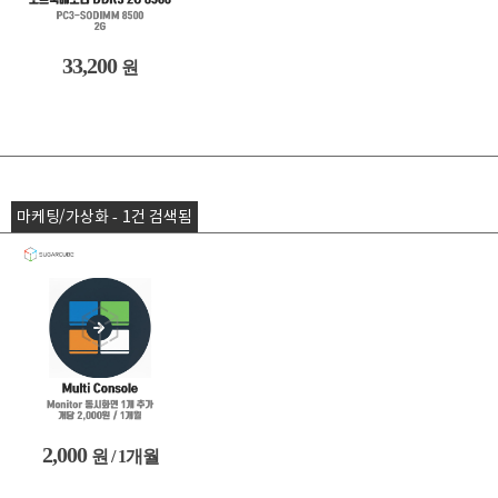
33,200
원
마케팅/가상화 - 1건 검색됨
2,000
원 / 1개월