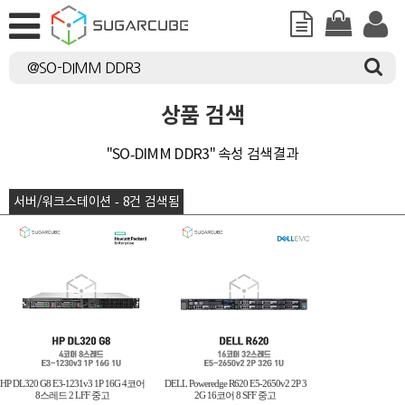
상품 검색
"SO-DIMM DDR3" 속성 검색결과
서버/워크스테이션 - 8건 검색됨
HP DL320 G8 E3-1231v3 1P 16G 4코어
DELL Poweredge R620 E5-2650v2 2P 3
8스레드 2 LFF 중고
2G 16코어 8 SFF 중고