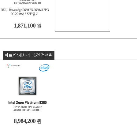
DELL Poweredge R630 E5-2660v3 2P 3
2G 20코어 8 SFF 중고
1,871,100
원
파트/악세사리 - 1건 검색됨
8,984,200
원