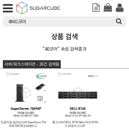
상품 검색
"40코어" 속성 검색결과
서버/워크스테이션 - 20건 검색됨
인공지능 딥러닝서버 SuperServer 704
중고서버 DELL R740 Silver 4114 2P 64
9GP-TRT RTXA5000 x 2
G 20코어 12 LFF