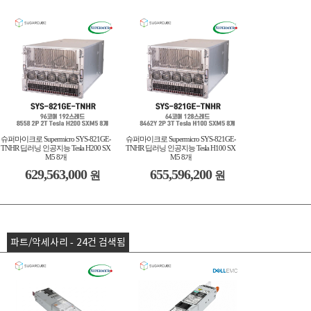
슈퍼마이크로 Supermicro SYS-821GE-
슈퍼마이크로 Supermicro SYS-821GE-
TNHR 딥러닝 인공지능 Tesla H200 SX
TNHR 딥러닝 인공지능 Tesla H100 SX
M5 8개
M5 8개
629,563,000
655,596,200
원
원
파트/악세사리 - 24건 검색됨