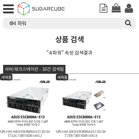
상품 검색
"4 파워" 속성 검색결과
서버/워크스테이션 - 10건 검색됨
새제품
새제품
GPU서버 ASUS ESC8000A-E13 32C 64
GPU서버 ASUS ESC8000A-E13 32C 64
T 512G 7.68T H200 141G 2
T 1TB 7.68T H200 141G 4