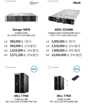
480,000
2,000,000
(정가)
(정가)
1주
원
1주
원
940,800
3,920,000
(1% 할인)
(1% 할인)
2주
원
2주
원
1,824,000
7,600,000
(3% 할인)
(3% 할인)
4주
원
4주
원
3,571,200
14,880,000
(5% 할인)
(5% 할인)
8주
원
8주
원