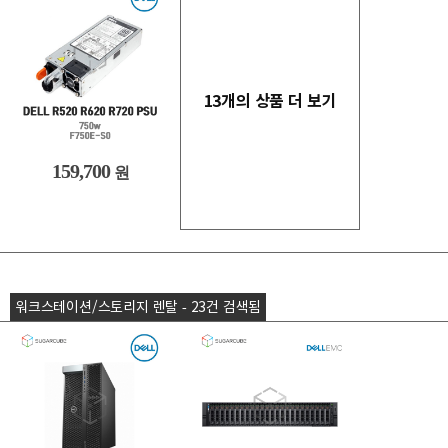
13개의 상품 더 보기
159,700
원
워크스테이션/스토리지 렌탈 - 23건 검색됨