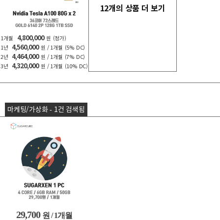
12개의 상품 더 보기
4,800,000
1개월
원
(정가)
4,560,000
1년
원 / 1개월
(5% DC)
4,464,000
2년
원 / 1개월
(7% DC)
4,320,000
3년
원 / 1개월
(10% DC)
마케팅/가상화 - 1건 검색됨
29,700
원 / 1개월