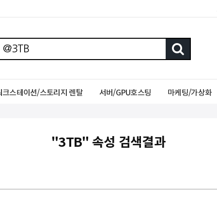
워크스테이션/스토리지 렌탈
서버/GPU호스팅
마케팅/가상화
"3TB" 속성 검색결과