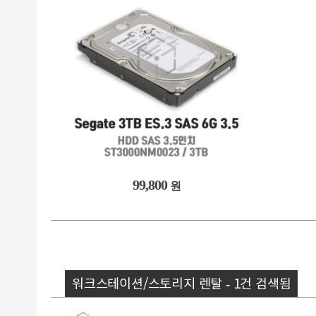
99,800
원
워크스테이션/스토리지 렌탈 - 1건 검색됨