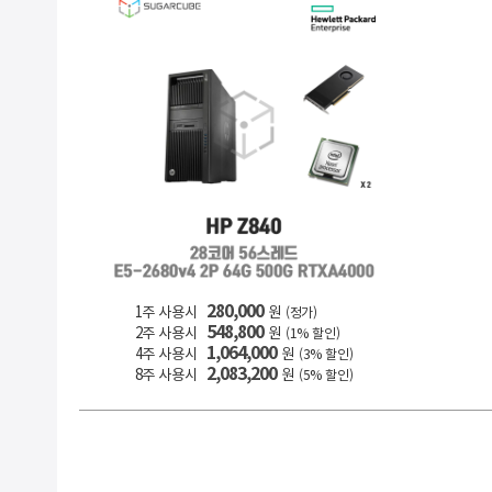
280,000
1주 사용시
원
(정가)
548,800
2주 사용시
원
(1% 할인)
1,064,000
4주 사용시
원
(3% 할인)
2,083,200
8주 사용시
원
(5% 할인)