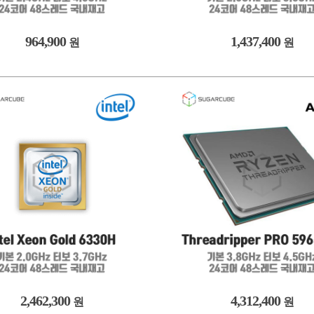
964,900
1,437,400
원
원
2,462,300
4,312,400
원
원