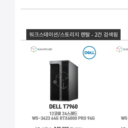
워크스테이션/스토리지 렌탈 - 2건 검색됨