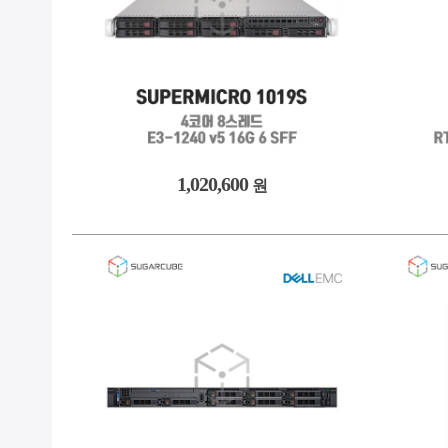
1,020,600
원