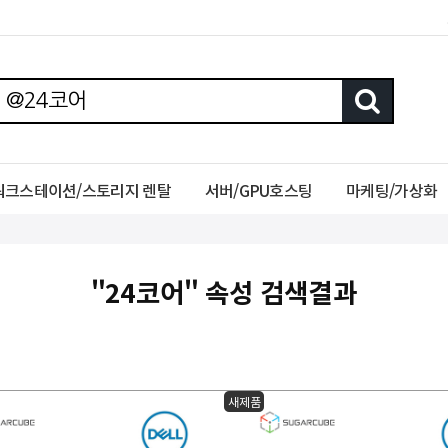
워크스테이션/스토리지 렌탈
서버/GPU호스팅
마케팅/가상화
"24코어" 속성 검색결과
새제품