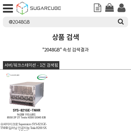
상품 검색
"2048GB" 속성 검색결과
서버/워크스테이션 - 1건 검색됨
슈퍼마이크로 Supermicro SYS-821GE-
TNHR 딥러닝 인공지능 Tesla H200 SX