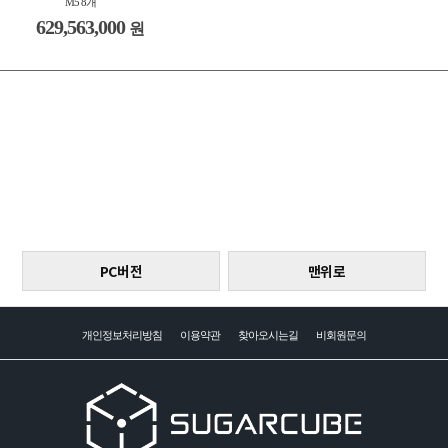
M5 8개
629,563,000
원
PC버전
맨위로
개인정보처리방침
이용약관
찾아오시는길
비회원문의