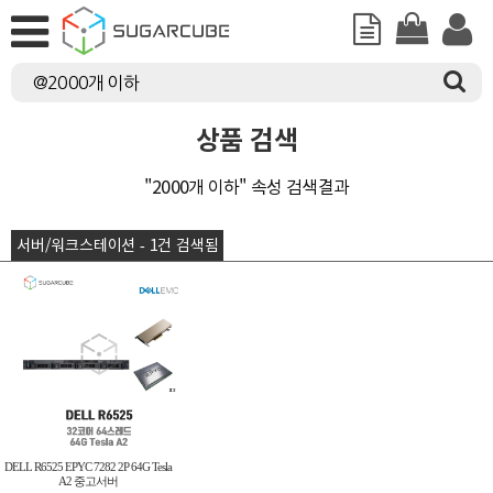
상품 검색
"2000개 이하" 속성 검색결과
서버/워크스테이션 - 1건 검색됨
DELL R6525 EPYC 7282 2P 64G Tesla
A2 중고서버