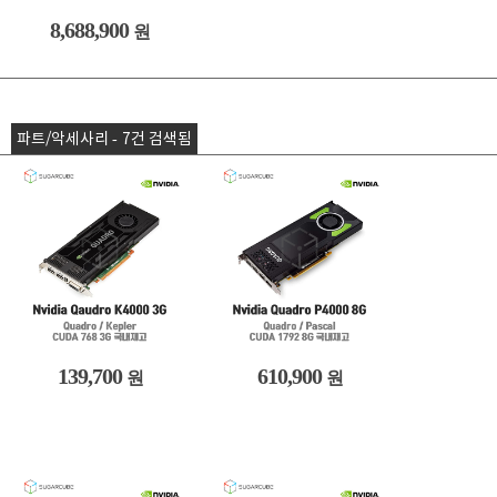
8,688,900
원
파트/악세사리 - 7건 검색됨
139,700
610,900
원
원