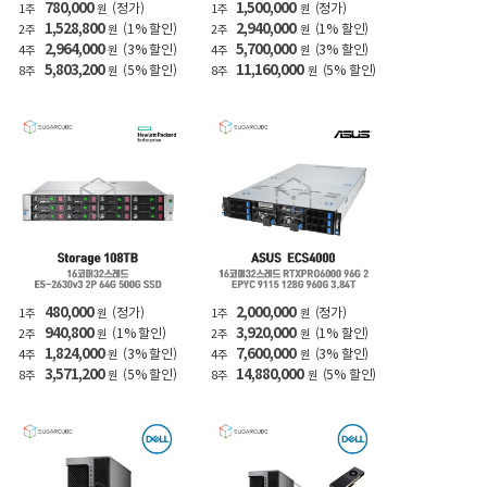
780,000
1,500,000
(정가)
(정가)
1주
원
1주
원
1,528,800
2,940,000
(1% 할인)
(1% 할인)
2주
원
2주
원
2,964,000
5,700,000
(3% 할인)
(3% 할인)
4주
원
4주
원
5,803,200
11,160,000
(5% 할인)
(5% 할인)
8주
원
8주
원
480,000
2,000,000
(정가)
(정가)
1주
원
1주
원
940,800
3,920,000
(1% 할인)
(1% 할인)
2주
원
2주
원
1,824,000
7,600,000
(3% 할인)
(3% 할인)
4주
원
4주
원
3,571,200
14,880,000
(5% 할인)
(5% 할인)
8주
원
8주
원