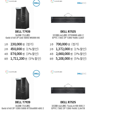
230,000
700,000
(정가)
(정가)
1주
원
1주
원
450,800
1,372,000
(1% 할인)
(1% 할인)
2주
원
2주
원
874,000
2,660,000
(3% 할인)
(3% 할인)
4주
원
4주
원
1,711,200
5,208,000
(5% 할인)
(5% 할인)
8주
원
8주
원