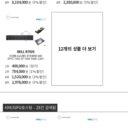
8,184,000
2,380,800
(5% 할인)
(5% 할인)
8주
원
8주
원
12개의 상품 더 보기
400,000
(정가)
1주
원
784,000
(1% 할인)
2주
원
1,520,000
(3% 할인)
4주
원
2,976,000
(5% 할인)
8주
원
서버/GPU호스팅 - 23건 검색됨