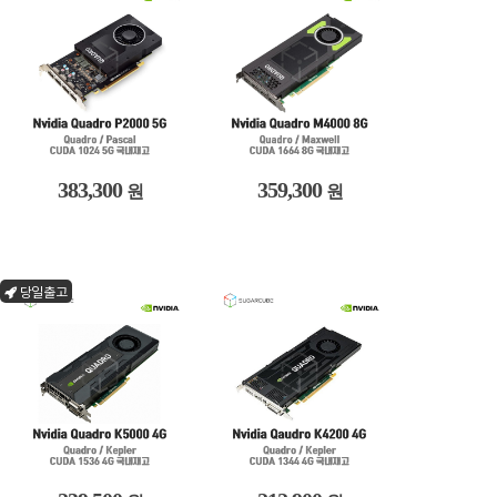
383,300
359,300
원
원
당일출고