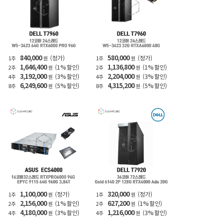
840,000
580,000
(정가)
(정가)
1주
원
1주
원
1,646,400
1,136,800
(1% 할인)
(1% 할인)
2주
원
2주
원
3,192,000
2,204,000
(3% 할인)
(3% 할인)
4주
원
4주
원
6,249,600
4,315,200
(5% 할인)
(5% 할인)
8주
원
8주
원
1,100,000
320,000
(정가)
(정가)
1주
원
1주
원
2,156,000
627,200
(1% 할인)
(1% 할인)
2주
원
2주
원
4,180,000
1,216,000
(3% 할인)
(3% 할인)
4주
원
4주
원