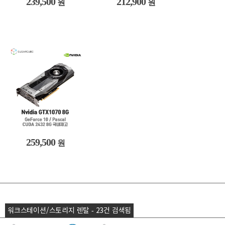
239,500
212,900
원
원
259,500
원
워크스테이션/스토리지 렌탈 - 23건 검색됨