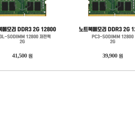
41,500
39,900
원
원