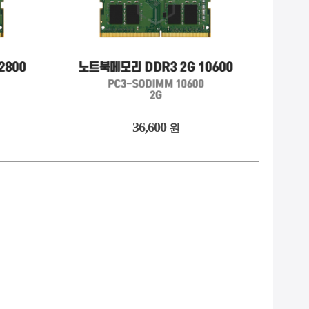
36,600
원