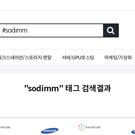
워크스테이션/스토리지 렌탈
서버/GPU호스팅
마케팅/가상화
"sodimm" 태그 검색결과