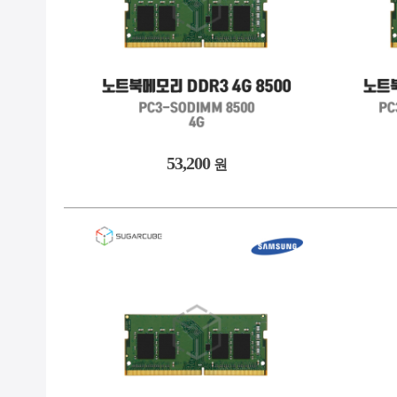
53,200
원