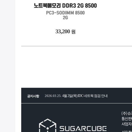
33,200
원
4월 2일(목) IDC 네트웍 점검 안내
2026.03.25.
공지사항
전세계 CPU, RAM, SSD, HDD, GPU 부품 공급 
2026.01.29.
(주)슈
통신판매
사업자등
2026년 병오년(丙午年) 새해 복 많이 받으세요!
2026.01.08.