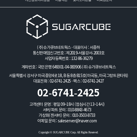
(주)슈가큐브네트웍스 · 대표이사 : 서중하
통신판매업신고번호 : 제2019-서울강서-2003호
사업자등록번호 : 132-86-36279
계좌번호 : 국민은행 649301-04-083906
(주)슈가큐브네트웍스
서울특별시 강서구 마곡중앙4로 18, B동 8층 815호(마곡동, 마곡그랑트윈타워)
대표전화 : 02-6741-2425 · 팩스 : 02-6741-2427
02-6741-2425
고객센터 운영 : 평일 09~18시 (점심시간 13~14시)
서버/파트 문의 :
010-8843-4673
가상화(젠서버) 문의 :
010-3503-8733
이메일 문의 :
saleserver@naver.com
Copyright © SUGARCUBE Corp. All Rights Reserved.