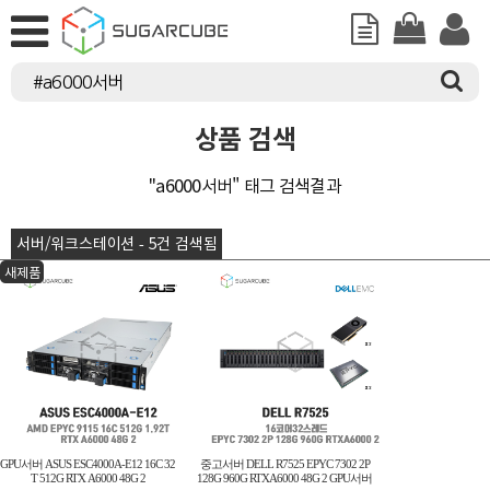
상품 검색
"a6000서버" 태그 검색결과
서버/워크스테이션 - 5건 검색됨
새제품
GPU서버 ASUS ESC4000A-E12 16C 32
중고서버 DELL R7525 EPYC 7302 2P
T 512G RTX A6000 48G 2
128G 960G RTXA6000 48G 2 GPU서버