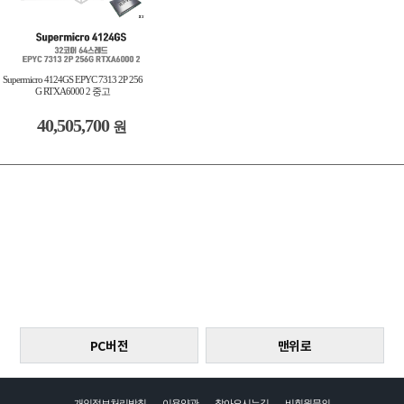
Supermicro 4124GS EPYC 7313 2P 256
G RTXA6000 2 중고
40,505,700
원
PC버전
맨위로
개인정보처리방침
이용약관
찾아오시는길
비회원문의