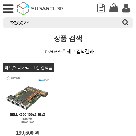
상품 검색
"X550카드" 태그 검색결과
파트/악세사리 - 1건 검색됨
199,600
원