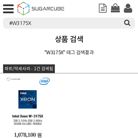
상품 검색
"W3175X" 태그 검색결과
파트/악세사리 - 1건 검색됨
1,078,100
원