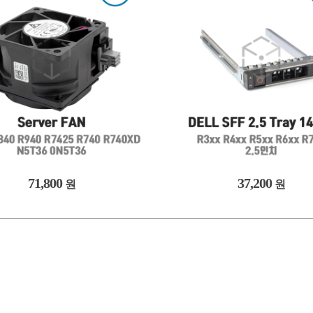
71,800
37,200
원
원