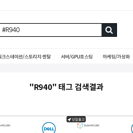
워크스테이션/스토리지 렌탈
서버/GPU호스팅
마케팅/가상화
"R940" 태그 검색결과
당일출고