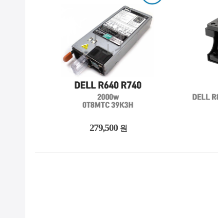
279,500
원