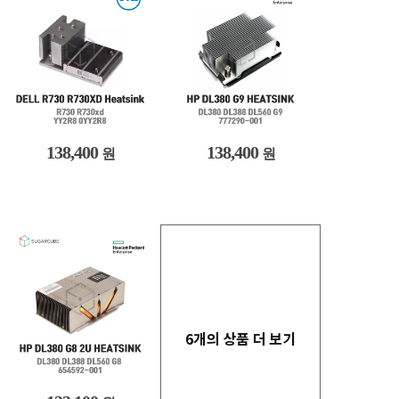
138,400
138,400
원
원
6개의 상품 더 보기