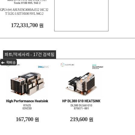
GPU서버 ASUS ESC4000A-E12 16C 32
T 512G 1.92T H100 NVL 94G 2
172,331,700
원
파트/악세사리 - 17건 검색됨
퀵배송
167,700
219,600
원
원