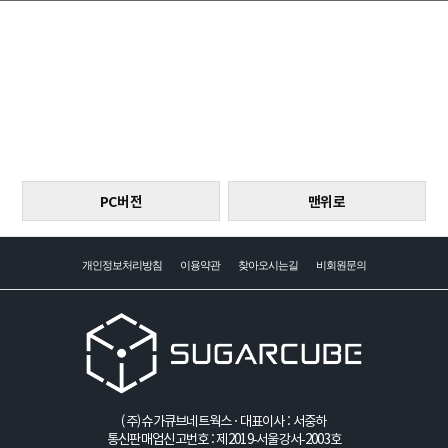
PC버전
맨위로
개인정보처리방침
이용약관
찾아오시는길
비회원문의
(주)슈가큐브네트웍스 · 대표이사 : 서중하
통신판매업신고번호 : 제2019-서울강서-2003호