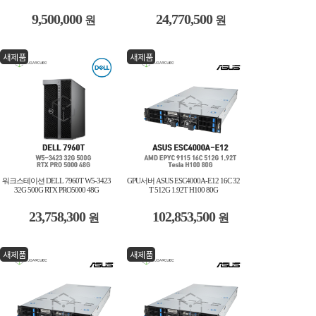
9,500,000
24,770,500
원
원
새제품
새제품
워크스테이션 DELL 7960T W5-3423
GPU서버 ASUS ESC4000A-E12 16C 32
32G 500G RTX PRO5000 48G
T 512G 1.92T H100 80G
23,758,300
102,853,500
원
원
새제품
새제품