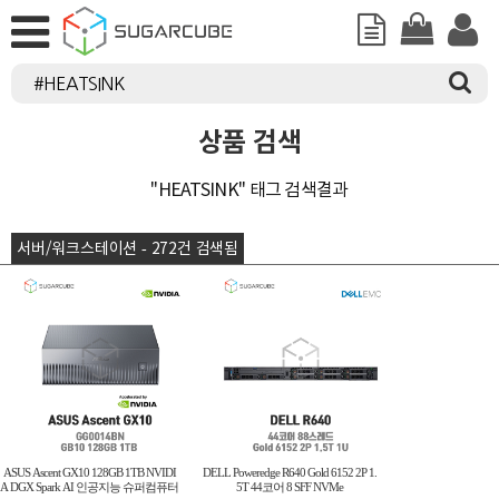
상품 검색
"HEATSINK" 태그 검색결과
서버/워크스테이션 - 272건 검색됨
ASUS Ascent GX10 128GB 1TB NVIDI
DELL Poweredge R640 Gold 6152 2P 1.
A DGX Spark AI 인공지능 슈퍼컴퓨터
5T 44코어 8 SFF NVMe