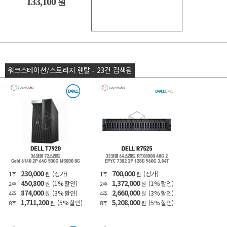
133,100
원
워크스테이션/스토리지 렌탈 - 23건 검색됨
230,000
700,000
(정가)
(정가)
1주
원
1주
원
450,800
1,372,000
(1% 할인)
(1% 할인)
2주
원
2주
원
874,000
2,660,000
(3% 할인)
(3% 할인)
4주
원
4주
원
1,711,200
5,208,000
(5% 할인)
(5% 할인)
8주
원
8주
원