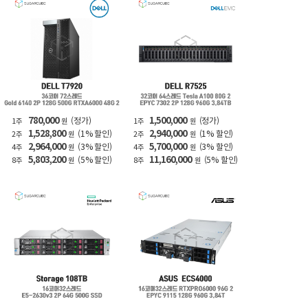
780,000
1,500,000
(정가)
(정가)
1주
원
1주
원
1,528,800
2,940,000
(1% 할인)
(1% 할인)
2주
원
2주
원
2,964,000
5,700,000
(3% 할인)
(3% 할인)
4주
원
4주
원
5,803,200
11,160,000
(5% 할인)
(5% 할인)
8주
원
8주
원