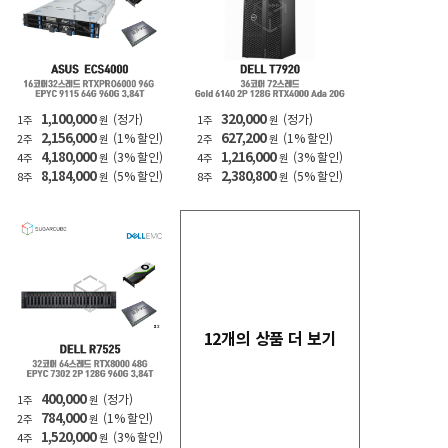
1,100,000
320,000
(정가)
(정가)
1주
원
1주
원
2,156,000
627,200
(1% 할인)
(1% 할인)
2주
원
2주
원
4,180,000
1,216,000
(3% 할인)
(3% 할인)
4주
원
4주
원
8,184,000
2,380,800
(5% 할인)
(5% 할인)
8주
원
8주
원
12개의 상품 더 보기
400,000
(정가)
1주
원
784,000
(1% 할인)
2주
원
1,520,000
(3% 할인)
4주
원