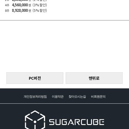
4,560,000
(3% 할인)
4주
원
8,928,000
(5% 할인)
8주
원
PC버전
맨위로
개인정보처리방침
이용약관
찾아오시는길
비회원문의