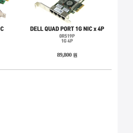
89,800
원