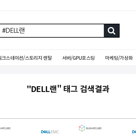
워크스테이션/스토리지 렌탈
서버/GPU호스팅
마케팅/가상화
"DELL랜" 태그 검색결과