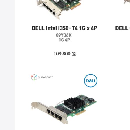
109,800
원