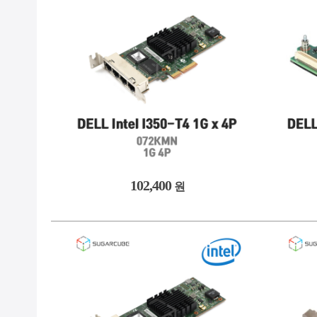
102,400
원