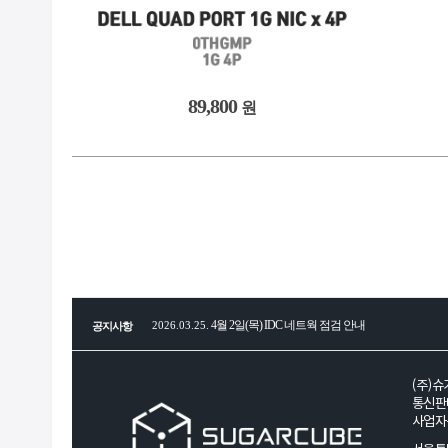
89,800
원
4월 2일(목) IDC 네트웍 점검 안내
2026.03.25.
공지사항
전세계 CPU, RAM, SSD, HDD, GPU 부품 공급 
2026.01.29.
(주)슈
통신판매
사업자등
2026년 병오년(丙午年) 새해 복 많이 받으세요!
2026.01.08.