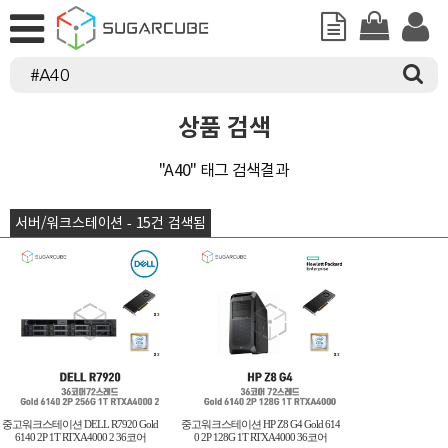
상품 검색
"A40" 태그 검색결과
서버/워크스테이션 - 15건 검색됨
중고워크스테이션 DELL R7920 Gold
중고워크스테이션 HP Z8 G4 Gold 614
6140 2P 1T RTXA4000 2 36코어
0 2P 128G 1T RTXA4000 36코어