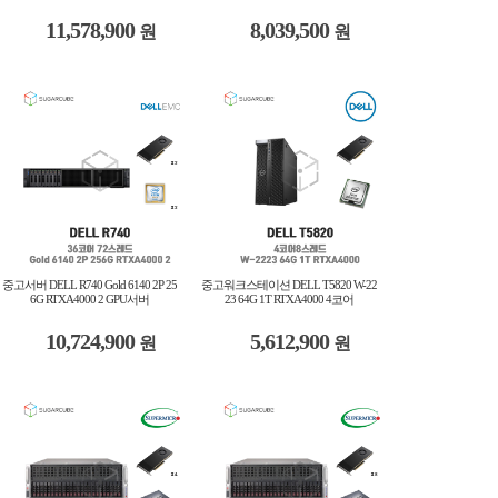
11,578,900
8,039,500
원
원
중고서버 DELL R740 Gold 6140 2P 25
중고워크스테이션 DELL T5820 W-22
6G RTXA4000 2 GPU서버
23 64G 1T RTXA4000 4코어
10,724,900
5,612,900
원
원