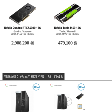
2,908,200
479,100
원
원
워크스테이션/스토리지 렌탈 - 5건 검색됨