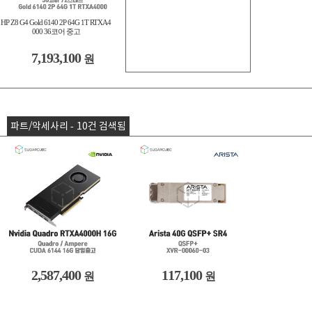
HP Z8 G4 Gold 6140 2P 64G 1T RTXA4
000 36코어 중고
7,193,100
원
파트/악세사리 - 10건 검색됨
2,587,400
117,100
원
원