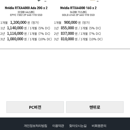
1,200,000
900,000
1개월
원
(정가)
1개월
원
(정가)
1,140,000
855,000
1년
원 / 1개월
(5% DC)
1년
원 / 1개월
(5% DC)
1,116,000
837,000
2년
원 / 1개월
(7% DC)
2년
원 / 1개월
(7% DC)
1,080,000
810,000
3년
원 / 1개월
(10% DC)
3년
원 / 1개월
(10% DC)
PC버전
맨위로
개인정보처리방침
이용약관
찾아오시는길
비회원문의