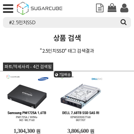
상품 검색
"2.5인치SSD" 태그 검색결과
파트/악세사리 - 4건 검색됨
7일배송
1,304,300
3,806,600
원
원