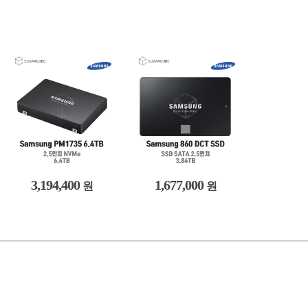
3,194,400
1,677,000
원
원