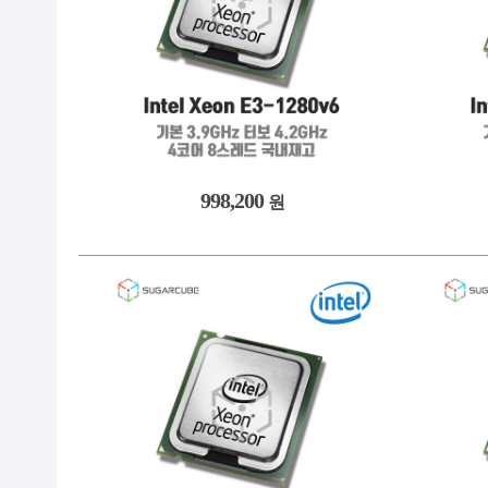
998,200
원