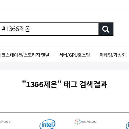
워크스테이션/스토리지 렌탈
서버/GPU호스팅
마케팅/가상화
"1366제온" 태그 검색결과