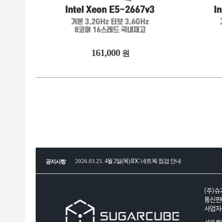
161,000
원
4월 2일(목) IDC 네트웍 점검 안내
2026.03.25.
공지사항
전세계 CPU, RAM, SSD, HDD, GPU 부품 공급 
2026.01.29.
(주)슈
통신판매
사업자등
2026년 병오년(丙午年) 새해 복 많이 받으세요!
2026.01.08.