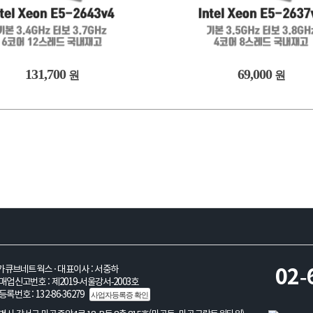
131,700
69,000
원
원
불안정 안내 참고
가큐브네트웍스 · 대표이사 : 서중하
02-
업신고번호 : 제2019-서울강서-2003호
록번호 : 132-86-36279
사업자등록증 확인