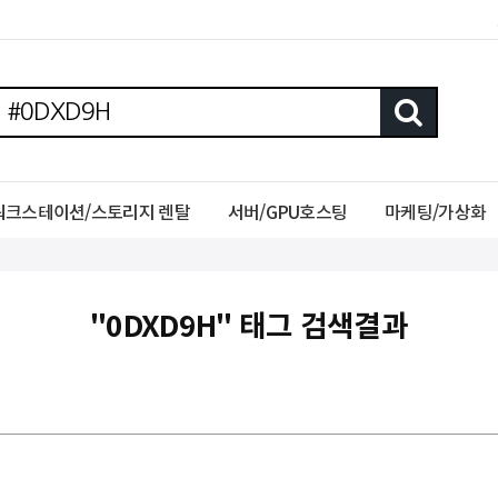
워크스테이션/스토리지 렌탈
서버/GPU호스팅
마케팅/가상화
"0DXD9H" 태그 검색결과