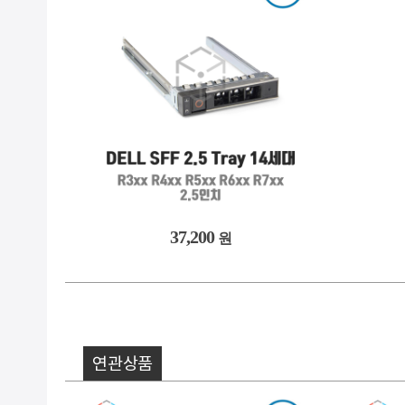
37,200
원
연관상품