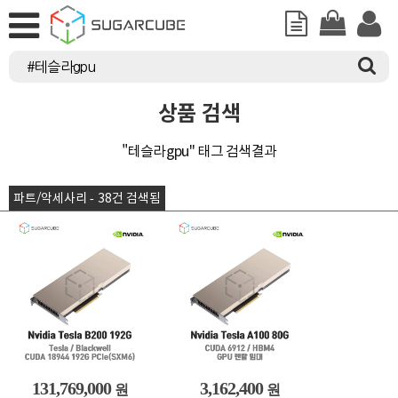
상품 검색
"테슬라gpu" 태그 검색결과
파트/악세사리 - 38건 검색됨
131,769,000
3,162,400
원
원