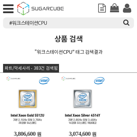
상품 검색
"워크스테이션CPU" 태그 검색결과
파트/악세사리 - 383건 검색됨
3,806,600
3,074,600
원
원