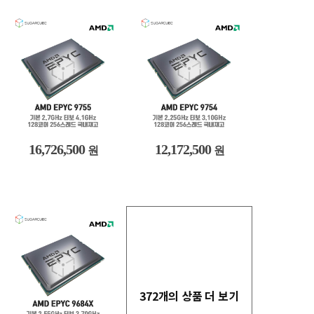
16,726,500
12,172,500
원
원
372개의 상품 더 보기