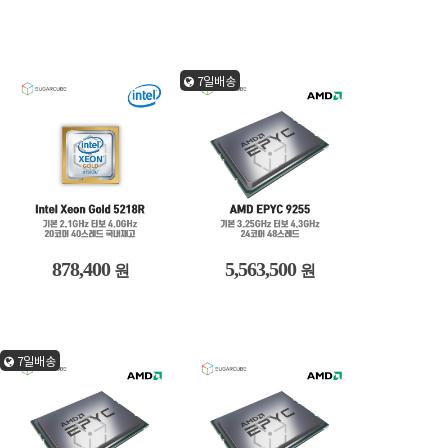
7일배송
878,400
5,563,500
원
원
7일배송