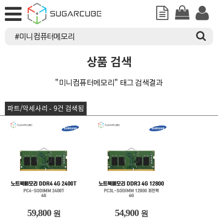
상품 검색
"미니컴퓨터메모리" 태그 검색결과
파트/악세사리 - 9건 검색됨
59,800
54,900
원
원