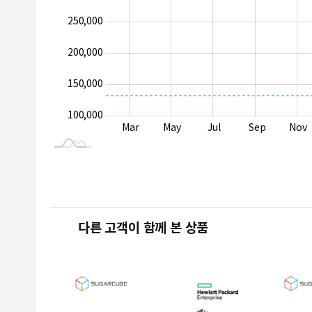
250,000
100,000
200,000
150,000
100,000
Jan 2025
Sep
Mar
May
Jul
Sep
Nov
L
다른 고객이 함께 본 상품