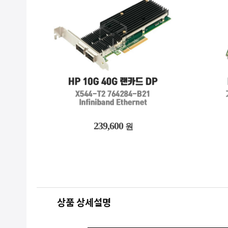
479,200
원
상품 상세설명