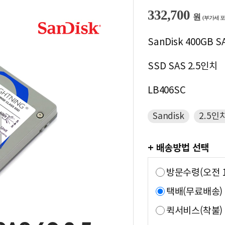
332,700
원
(부가세 포
SanDisk 400GB SA
SSD SAS 2.5인치
LB406SC
Sandisk
2.5인치
+ 배송방법 선택
방문수령(오전 1
택배(무료배송)
퀵서비스(착불)