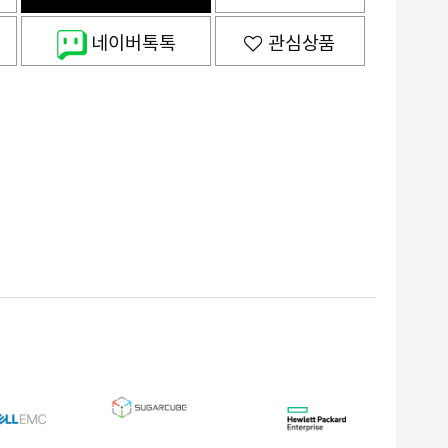
네이버톡톡
관심상품