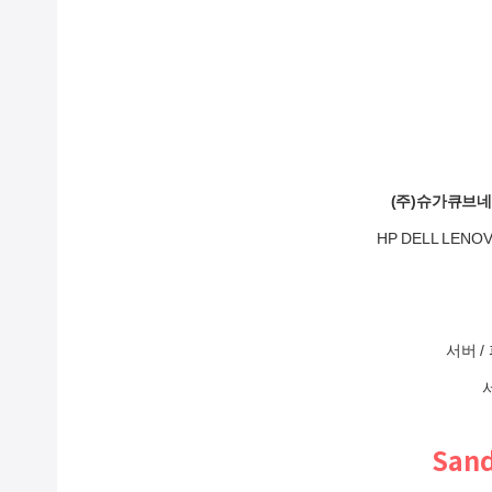
(주)슈가큐브
HP DELL LE
서버 
Sand