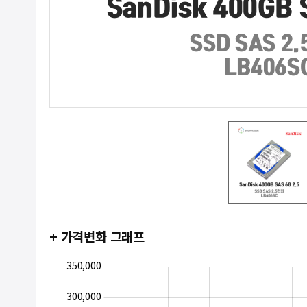
+ 가격변화 그래프
400,000
50,000
0
350,000
300,000