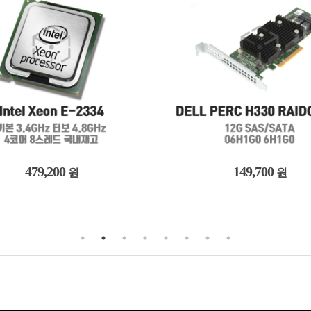
149,700
758,700
원
원