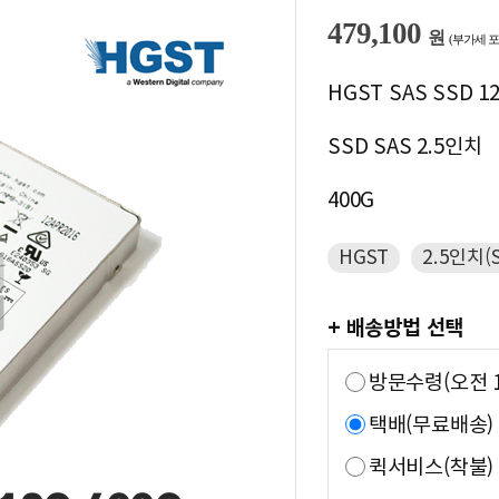
479,100
원
(부가세 포
HGST SAS SSD 12
SSD SAS 2.5인치
400G
HGST
2.5인치(S
+ 배송방법 선택
방문수령(오전 1
택배(무료배송)
퀵서비스(착불)