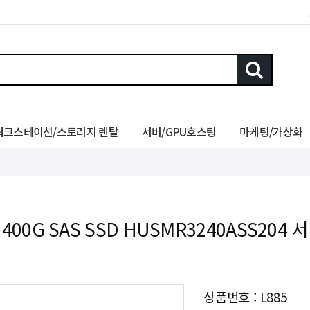
워크스테이션/스토리지 렌탈
서버/GPU호스팅
마케팅/가상화
 400G SAS SSD HUSMR3240ASS204 
상품번호 : L885