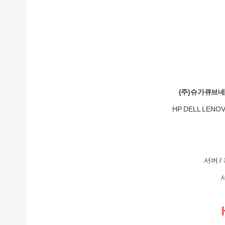
(주)슈가큐브
HP DELL LE
서버 