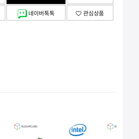
네이버톡톡
관심상품