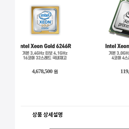
119,800
원
상품 상세설명