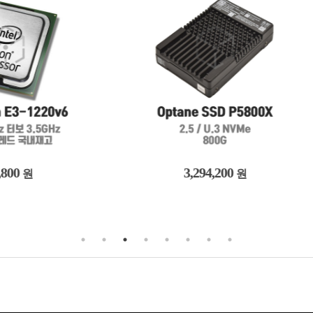
3,294,200
33,900
원
원