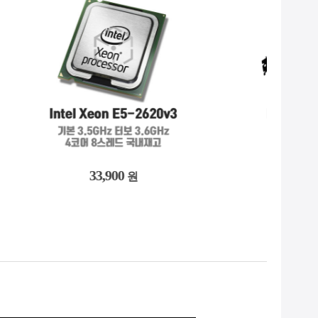
3,633,600
원