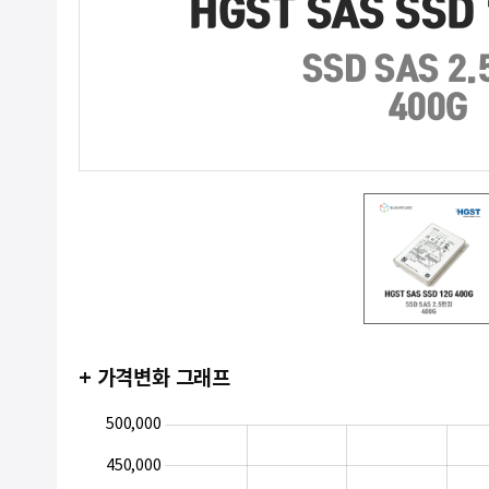
+ 가격변화 그래프
100,000
150,000
550,000
500,000
450,000