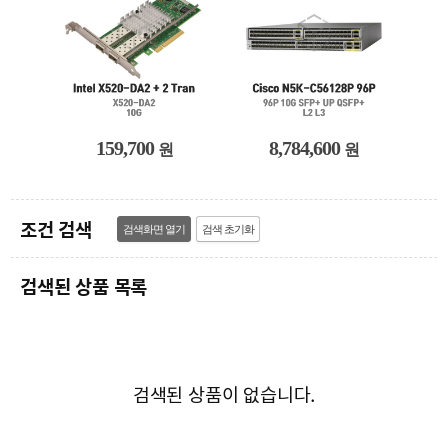
159,700
8,784,600
원
원
원
조건 검색
검색된 상품 목록
검색된 상품이 없습니다.