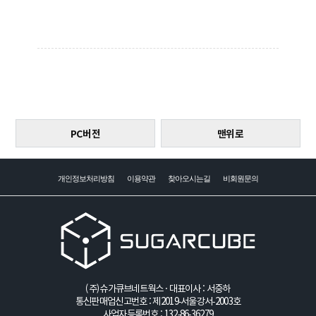
PC버전
맨위로
개인정보처리방침
이용약관
찾아오시는길
비회원문의
(주)슈가큐브네트웍스 · 대표이사 : 서중하
통신판매업신고번호 : 제2019-서울강서-2003호
사업자등록번호 : 132-86-36279