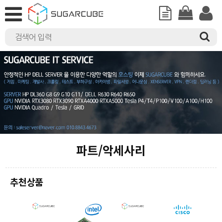
파트/악세사리
추천상품