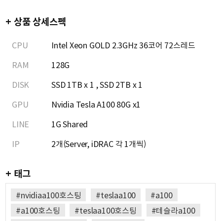
+ 상품 상세스펙
CPU
Intel Xeon GOLD 2.3GHz 36코어 72스레드
RAM
128G
DISK
SSD 1TB x 1 , SSD 2TB x 1
GPU
Nvidia Tesla A100 80G x1
LINE
1G Shared
IP
2개(Server, iDRAC 각 1개씩)
+ 태그
#nvidiaa100호스팅
#teslaa100
#a100
#a100호스팅
#teslaa100호스팅
#테슬라a100