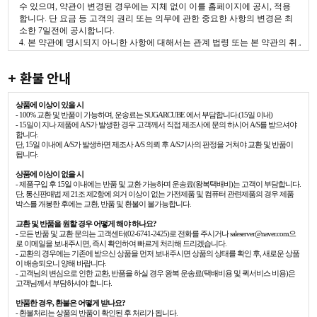
+ 환불 안내
상품에 이상이 있을 시
- 100% 교환 및 반품이 가능하며, 운송료는 SUGARCUBE 에서 부담합니다.(15일 이내)
- 15일이 지나 제품에 A/S가 발생한 경우 고객께서 직접 제조사에 문의 하시어 A/S를 받으셔야
합니다.
단, 15일 이내에 A/S가 발생하면 제조사 A/S 의뢰 후 A/S기사의 판정을 거쳐야 교환 및 반품이
됩니다.
상품에 이상이 없을 시
- 제품구입 후 15일 이내에는 반품 및 교환 가능하며 운송료(왕복택배비)는 고객이 부담합니다.
단, 통신판매법 제 21조 제2항에 의거 이상이 없는 가전제품 및 컴퓨터 관련제품의 경우 제품
박스를 개봉한 후에는 교환, 반품 및 환불이 불가능합니다.
교환 및 반품을 원할 경우 어떻게 해야 하나요?
- 모든 반품 및 교환 문의는 고객센터(02-6741-2425)로 전화를 주시거나 saleserver@naver.com으
로 이메일을 보내주시면, 즉시 확인하여 빠르게 처리해 드리겠습니다.
- 교환의 경우에는 기존에 받으신 상품을 먼저 보내주시면 상품의 상태를 확인 후, 새로운 상품
이 배송되오니 양해 바랍니다.
- 고객님의 변심으로 인한 교환, 반품을 하실 경우 왕복 운송료(택배비용 및 퀵서비스 비용)은
고객님께서 부담하셔야 합니다.
반품한 경우, 환불은 어떻게 받나요?
- 환불처리는 상품의 반품이 확인된 후 처리가 됩니다.