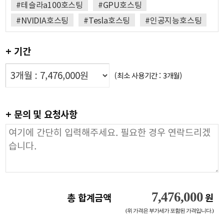
#테슬라a100호스팅
#GPU호스팅
#NVIDIA호스팅
#Tesla호스팅
#인공지능호스팅
+ 기간
(최소 사용기간 : 3개월)
+ 문의 및 요청사항
7,476,000
총 합계금액
원
(위 가격은 부가세가 포함된 가격입니다.)