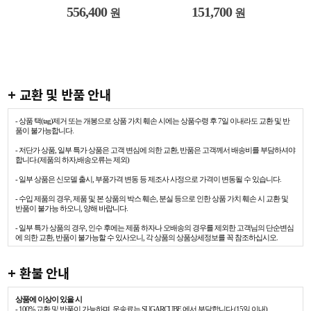
556,400
151,700
원
원
+ 교환 및 반품 안내
- 상품 택(tag)제거 또는 개봉으로 상품 가치 훼손 시에는 상품수령 후 7일 이내라도 교환 및 반
품이 불가능합니다.
- 저단가 상품, 일부 특가 상품은 고객 변심에 의한 교환, 반품은 고객께서 배송비를 부담하셔야
합니다.(제품의 하자,배송오류는 제외)
- 일부 상품은 신모델 출시, 부품가격 변동 등 제조사 사정으로 가격이 변동될 수 있습니다.
- 수입 제품의 경우, 제품 및 본 상품의 박스 훼손, 분실 등으로 인한 상품 가치 훼손 시 교환 및
반품이 불가능 하오니, 양해 바랍니다.
- 일부 특가 상품의 경우, 인수 후에는 제품 하자나 오배송의 경우를 제외한 고객님의 단순변심
에 의한 교환, 반품이 불가능할 수 있사오니, 각 상품의 상품상세정보를 꼭 참조하십시오.
+ 환불 안내
상품에 이상이 있을 시
- 100% 교환 및 반품이 가능하며, 운송료는 SUGARCUBE 에서 부담합니다.(15일 이내)