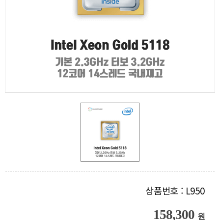
상품번호 : L950
158,300
원