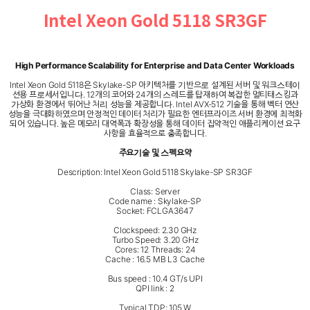
Intel Xeon Gold 5118 SR3GF
High Performance Scalability for Enterprise and Data Center Workloads
Intel Xeon Gold 5118은 Skylake-SP 아키텍처를 기반으로 설계된 서버 및 워크스테이
션용 프로세서입니다. 12개의 코어와 24개의 스레드를 탑재하여 복잡한 멀티태스킹과
가상화 환경에서 뛰어난 처리 성능을 제공합니다. Intel AVX-512 기술을 통해 벡터 연산
성능을 극대화하였으며 안정적인 데이터 처리가 필요한 엔터프라이즈 서버 환경에 최적화
되어 있습니다. 높은 메모리 대역폭과 확장성을 통해 데이터 집약적인 애플리케이션 요구
사항을 효율적으로 충족합니다.
주요기술 및 스펙요약
Description: Intel Xeon Gold 5118 Skylake-SP SR3GF
Class: Server
Code name : Skylake-SP
Socket: FCLGA3647
Clockspeed: 2.30 GHz
Turbo Speed: 3.20 GHz
Cores: 12 Threads: 24
Cache : 16.5 MB L3 Cache
Bus speed : 10.4 GT/s UPI
QPI link : 2
Typical TDP: 105 W