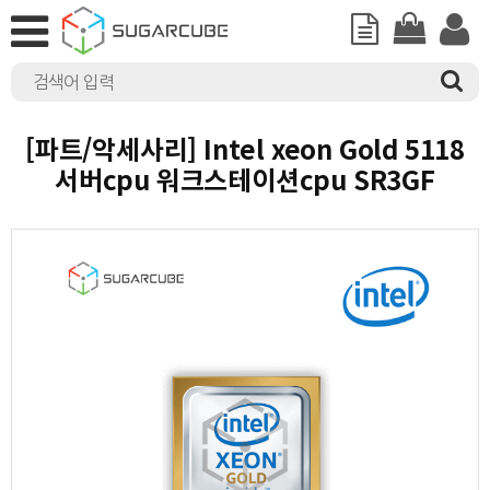
[파트/악세사리] Intel xeon Gold 5118
서버cpu 워크스테이션cpu SR3GF