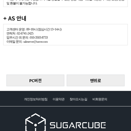
및 환불이 불가능합니다.
+ AS 안내
고객센터 운영 : 09~18시 (점심시간 13~14시)
연락처 : 02-6741-2425
업무시간 외 문의 : 010-3503-8733
이메일 문의 :
saleserver@naver.com
PC버전
맨위로
개인정보처리방침
이용약관
찾아오시는길
비회원문의