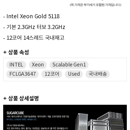
(위 가격은 부가세가 포함된 가격입니다.)
- Intel Xeon Gold 5118
- 기본 2.3GHz 터보 3.2GHz
- 12코어 14스레드 국내재고
+ 상품 속성
INTEL
Xeon
Scalable Gen1
FCLGA3647
12코어
Used
국내배송
+ 상품 상세설명