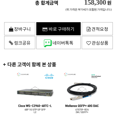
158,300
총 합계금액
원
(위 가격은 부가세가 포함된 가격입니다.)
장바구니
바로 구매하기
견적요청
링크공유
네이버톡톡
관심상품
+ 다른 고객이 함께 본 상품