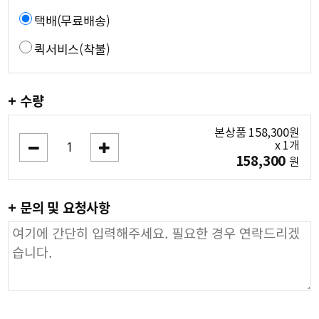
택배(무료배송)
퀵서비스(착불)
+ 수량
본상품
158,300
원
x
1
개
158,300
원
+ 문의 및 요청사항