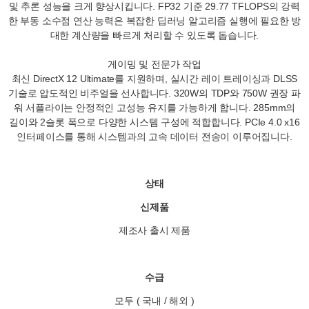
및 추론 성능을 크게 향상시킵니다. FP32 기준 29.77 TFLOPS의 강력
한 부동 소수점 연산 능력은 복잡한 딥러닝 알고리즘 실행에 필요한 방
대한 계산량을 빠르게 처리할 수 있도록 돕습니다.
게이밍 및 전문가 작업
최신 DirectX 12 Ultimate를 지원하며, 실시간 레이 트레이싱과 DLSS
기술로 압도적인 비주얼을 선사합니다. 320W의 TDP와 750W 권장 파
워 서플라이는 안정적인 고성능 유지를 가능하게 합니다. 285mm의
길이와 2슬롯 폭으로 다양한 시스템 구성에 적합합니다. PCIe 4.0 x16
인터페이스를 통해 시스템과의 고속 데이터 전송이 이루어집니다.
상태
신제품
제조사 출시 제품
수급
모두 ( 국내 / 해외 )