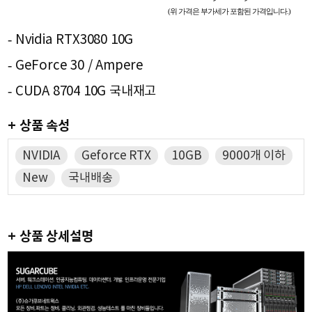
(위 가격은 부가세가 포함된 가격입니다.)
- Nvidia RTX3080 10G
- GeForce 30 / Ampere
- CUDA 8704 10G 국내재고
+ 상품 속성
NVIDIA
Geforce RTX
10GB
9000개 이하
New
국내배송
+ 상품 상세설명