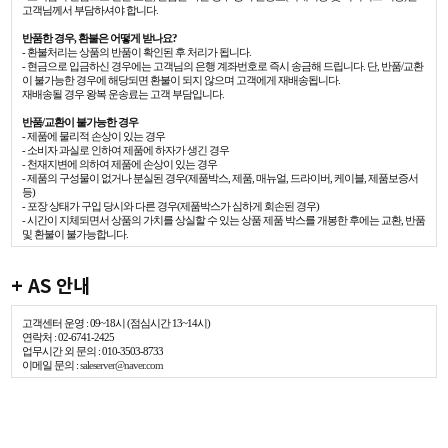
고객님께서 부담하셔야 합니다.
반품한 경우, 환불은 어떻게 받나요?
- 환불처리는 상품의 반품이 확인된 후 처리가 됩니다.
- 현금으로 입금하신 경우에는 고객님의 은행 계좌번호로 즉시 송금해 드립니다. 단, 반품/교환
이 불가능한 경우에 해당되면 환불이 되지 않으며 고객에게 재배송됩니다.
재배송될 경우 왕복 운송료는 고객 부담입니다.
반품/교환이 불가능한 경우
- 제품에 물리적 손상이 있는 경우
- 소비자 과실로 인하여 제품에 하자가 생긴 경우
- 천재지변에 의하여 제품에 손상이 있는 경우
- 제품의 구성물이 없거나 분실된 경우(제품박스, 제품, 매뉴얼, 드라이버, 케이블, 제품보증서
등)
- 포장 상태가 구입 당시와 다른 경우(제품박스가 심하게 회손된 경우)
- 시간이 지체되면서 상품의 가치를 상실할 수 있는 상품 제품 박스를 개봉한 후에는 교환, 반품
및 환불이 불가능합니다.
+ AS 안내
고객센터 운영 : 09~18시 (점심시간 13~14시)
연락처 : 02-6741-2425
업무시간 외 문의 : 010-3503-8733
이메일 문의 :
saleserver@naver.com