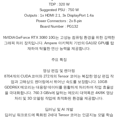
TDP : 320 W
Suggested PSU : 750 W
Outputs : 1x HDMI 2.1, 3x DisplayPort 1.4a
Power Connectors : 2x 8-pin
Board Number : PG132
NVIDIA GeForce RTX 3080 10G는 고성능 컴퓨팅 환경을 위한 강력한
그래픽 처리 장치입니다. Ampere 아키텍처 기반의 GA102 GPU를 탑
재하여 탁월한 연산 능력을 제공합니다.
주요 특징
영상 편집 및 렌더링
8704개의 CUDA 코어와 272개의 Tensor 코어는 복잡한 영상 편집 작
업과 고해상도 렌더링에서 뛰어난 속도를 보장합니다. 10GB
GDDR6X 메모리는 대용량 데이터를 원활하게 처리하여 작업 효율성
을 극대화합니다. 760.3 GB/s에 달하는 메모리 대역폭은 4K/8K 영상
처리 및 3D 모델링 작업에 최적화된 환경을 제공합니다.
딥러닝 및 AI 개발
딥러닝 워크로드에 특화된 2세대 Tensor 코어는 인공지능 모델 학습