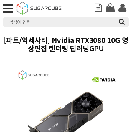
[파트/악세사리] Nvidia RTX3080 10G 영
상편집 렌더링 딥러닝GPU