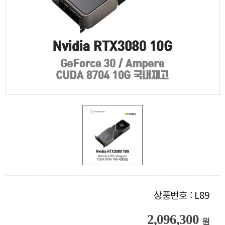
상품번호 : L89
2,096,300
원