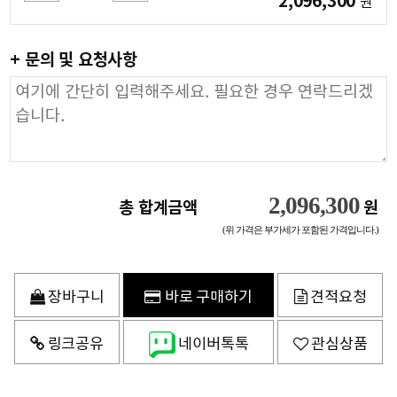
2,096,300
원
+ 문의 및 요청사항
2,096,300
총 합계금액
원
(위 가격은 부가세가 포함된 가격입니다.)
장바구니
바로 구매하기
견적요청
링크공유
네이버톡톡
관심상품