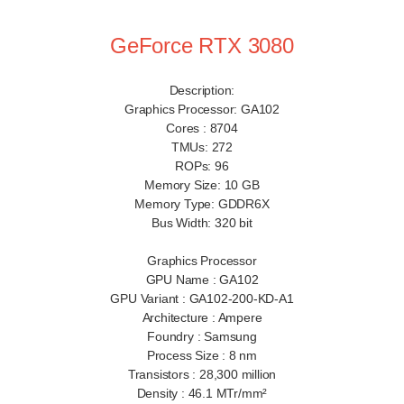
GeForce RTX 3080
Description:
Graphics Processor: GA102
Cores : 8704
TMUs: 272
ROPs: 96
Memory Size: 10 GB
Memory Type: GDDR6X
Bus Width: 320 bit
Graphics Processor
GPU Name : GA102
GPU Variant : GA102-200-KD-A1
Architecture : Ampere
Foundry : Samsung
Process Size : 8 nm
Transistors : 28,300 million
Density : 46.1 MTr/mm²