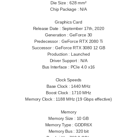
Die Size : 628 mm²
Chip Package : N/A
Graphics Card
Release Date : September 17th, 2020
Generation : GeForce 30
Predecessor : GeForce RTX 2080 Ti
Successor : GeForce RTX 3080 12 GB
Production : Launched
Driver Support : N/A
Bus Interface : PCIe 4.0 x16
Clock Speeds
Base Clock : 1440 MHz
Boost Clock : 1710 MHz
Memory Clock : 1188 MHz (19 Gbps effective)
Memory
Memory Size : 10 GB
Memory Type : GDDR6X
Memory Bus : 320 bit