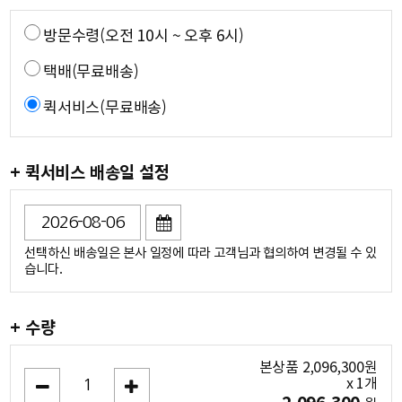
방문수령(오전 10시 ~ 오후 6시)
택배(무료배송)
퀵서비스(무료배송)
+ 퀵서비스 배송일 설정
선택하신 배송일은 본사 일정에 따라 고객님과 협의하여 변경될 수 있
습니다.
+ 수량
본상품
2,096,300
원
x
1
개