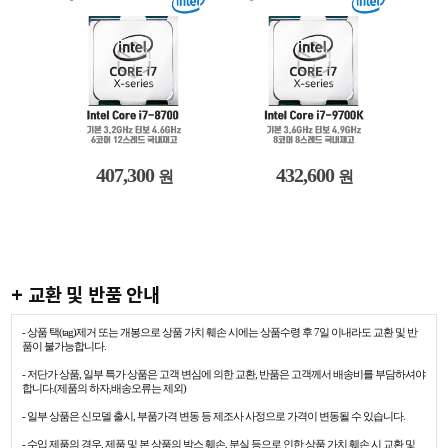
432,600
319,400
원
원
+ 교환 및 반품 안내
- 상품 택(tag)제거 또는 개봉으로 상품 가치 훼손 시에는 상품수령 후 7일 이내라도 교환 및 반
품이 불가능합니다.
- 저단가 상품, 일부 특가 상품은 고객 변심에 의한 교환, 반품은 고객께서 배송비를 부담하셔야
합니다.(제품의 하자,배송오류는 제외)
- 일부 상품은 신모델 출시, 부품가격 변동 등 제조사 사정으로 가격이 변동될 수 있습니다.
- 수입 제품의 경우, 제품 및 본 상품의 박스 훼손, 분실 등으로 인한 상품 가치 훼손 시 교환 및