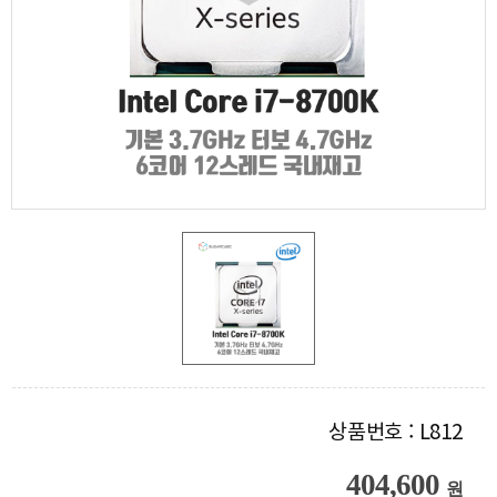
상품번호 : L812
404,600
원