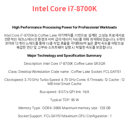
Intel Core i7-8700K
High Performance Processing Power for Professional Workloads
Intel Core i7-8700K는 Coffee Lake 아키텍처를 기반으로 설계된 고성능 프로세서로
전문적인 워크스테이션 환경과 서버 급의 데이터 처리를 위해 최적화되었습니다. 6개의
코어와 12개의 스레드를 통해 다중 작업 효율을 극대화하며 높은 클럭 속도를 바탕으로
복잡한 연산 및 고부하 소프트웨어 실행 시 탁월한 속도를 보장합니다.
Major Technology and Specification Summary
Description: Intel Core i7-8700K Coffee Lake SR3QR
Class: Desktop Workstation Code name : Coffee Lake Socket: FCLGA1151
Clockspeed: 3.70 GHz Turbo Speed: 4.70 GHz Cores: 6 Threads: 12 Cache : 12
MB Intel Smart Cache
Bus speed : 8 GT/s QPI link : N/A
Typical TDP: 95 W
Memory Type : DDR4-2666 Maximum memory size : 128 GB
Socket Support : FCLGA1151 Maximum CPU Configuration : 1