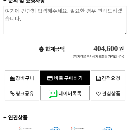
+ 문의 및 요청사항
404,600
총 합계금액
원
(위 가격은 부가세가 포함된 가격입니다.)
장바구니
바로 구매하기
견적요청
링크공유
네이버톡톡
관심상품
+ 연관상품