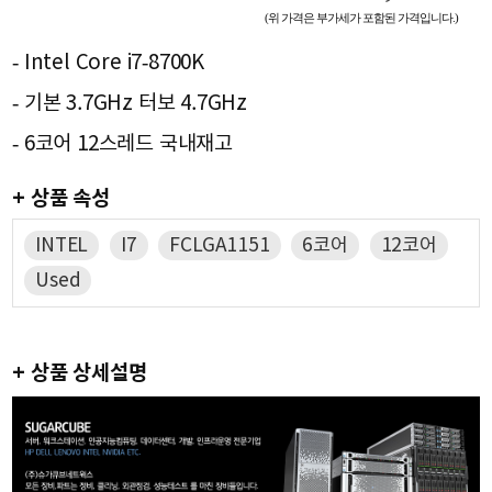
(위 가격은 부가세가 포함된 가격입니다.)
- Intel Core i7-8700K
- 기본 3.7GHz 터보 4.7GHz
- 6코어 12스레드 국내재고
+ 상품 속성
INTEL
I7
FCLGA1151
6코어
12코어
Used
+ 상품 상세설명