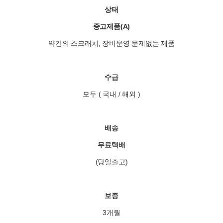
상태
중고제품(A)
약간의 스크래치, 장비운영 문제없는 제품
수급
모두 ( 국내 / 해외 )
배송
무료택배
(당일출고)
보증
3개월