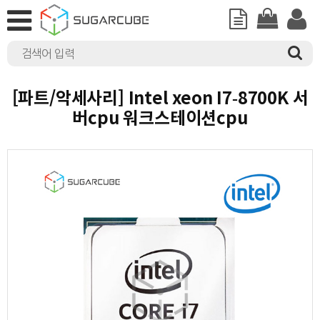
[파트/악세사리] Intel xeon I7-8700K 서
버cpu 워크스테이션cpu