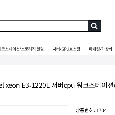
워크스테이션/스토리지 렌탈
서버/GPU호스팅
마케팅/가상화
tel xeon E3-1220L 서버cpu 워크스테이션
상품번호 : L704