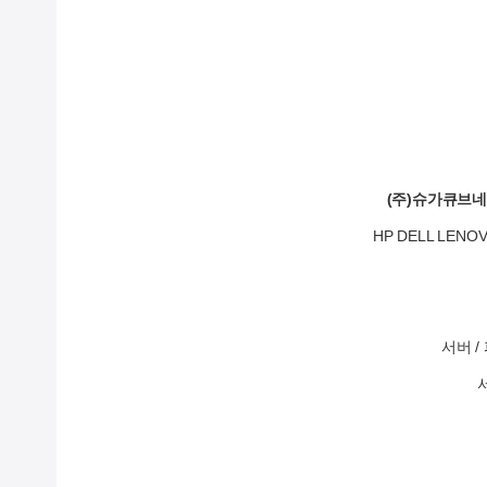
(주)슈가큐브
HP DELL LE
서버 