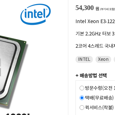
54,300
원
(부가세 포함)
Intel Xeon E3-12
기본 2.2GHz 터보 3
2코어 4스레드 국내
INTEL
Xeon
+ 배송방법 선택
방문수령(오전 1
택배(무료배송)
퀵서비스(착불)